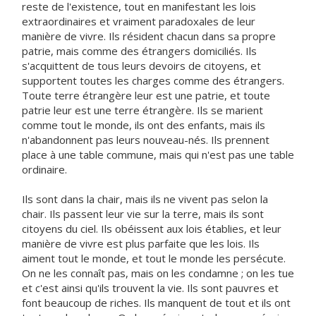
reste de l'existence, tout en manifestant les lois
extraordinaires et vraiment paradoxales de leur
manière de vivre. Ils résident chacun dans sa propre
patrie, mais comme des étrangers domiciliés. Ils
s'acquittent de tous leurs devoirs de citoyens, et
supportent toutes les charges comme des étrangers.
Toute terre étrangère leur est une patrie, et toute
patrie leur est une terre étrangère. Ils se marient
comme tout le monde, ils ont des enfants, mais ils
n'abandonnent pas leurs nouveau-nés. Ils prennent
place à une table commune, mais qui n'est pas une table
ordinaire.
Ils sont dans la chair, mais ils ne vivent pas selon la
chair. Ils passent leur vie sur la terre, mais ils sont
citoyens du ciel. Ils obéissent aux lois établies, et leur
manière de vivre est plus parfaite que les lois. Ils
aiment tout le monde, et tout le monde les persécute.
On ne les connaît pas, mais on les condamne ; on les tue
et c'est ainsi qu'ils trouvent la vie. Ils sont pauvres et
font beaucoup de riches. Ils manquent de tout et ils ont