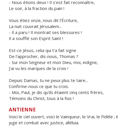
- Nous étions deux ! Il s'est fait reconnaître,
Le soir, à la fraction du pain !
Vous étiez onze, nous dit l'Écriture,
La nuit couvrait Jérusalem...
- Il a paru ! Il montrait ses blessures !
Il a soufflé son Esprit Saint !
Est-ce Jésus, celui qui t'a fait signe
De l'approcher, dis-nous, Thomas ?
- Sur mon Seigneur et mon Dieu, moi, indigne,
J'ai vu les marques de la croix !
Depuis Damas, tu ne peux plus te taire...
Confirme-nous ce que tu crois.
- Moi, Paul, je dis qu'ils étaient cinq cents frères,
Témoins du Christ, tous à la fois !
ANTIENNE
Voici le ciel ouvert, voici le Vainqueur, le Vrai, le Fidèle ; il
juge et combat avec justice, alléluia.