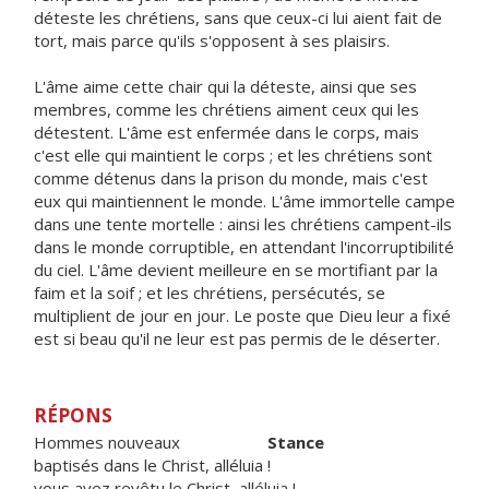
déteste les chrétiens, sans que ceux-ci lui aient fait de
tort, mais parce qu'ils s'opposent à ses plaisirs.
L'âme aime cette chair qui la déteste, ainsi que ses
membres, comme les chrétiens aiment ceux qui les
détestent. L'âme est enfermée dans le corps, mais
c'est elle qui maintient le corps ; et les chrétiens sont
comme détenus dans la prison du monde, mais c'est
eux qui maintiennent le monde. L'âme immortelle campe
dans une tente mortelle : ainsi les chrétiens campent-ils
dans le monde corruptible, en attendant l'incorruptibilité
du ciel. L'âme devient meilleure en se mortifiant par la
faim et la soif ; et les chrétiens, persécutés, se
multiplient de jour en jour. Le poste que Dieu leur a fixé
est si beau qu'il ne leur est pas permis de le déserter.
RÉPONS
Hommes nouveaux
Stance
baptisés dans le Christ, alléluia !
vous avez revêtu le Christ, alléluia !