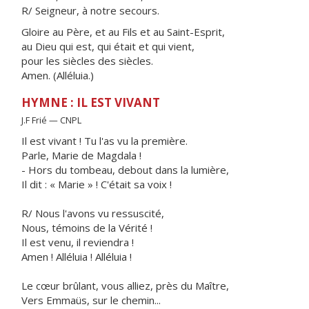
R/ Seigneur, à notre secours.
Gloire au Père, et au Fils et au Saint-Esprit,
au Dieu qui est, qui était et qui vient,
pour les siècles des siècles.
Amen. (Alléluia.)
HYMNE : IL EST VIVANT
J.F Frié — CNPL
Il est vivant ! Tu l'as vu la première.
Parle, Marie de Magdala !
- Hors du tombeau, debout dans la lumière,
Il dit : « Marie » ! C'était sa voix !
R/ Nous l'avons vu ressuscité,
Nous, témoins de la Vérité !
Il est venu, il reviendra !
Amen ! Alléluia ! Alléluia !
Le cœur brûlant, vous alliez, près du Maître,
Vers Emmaüs, sur le chemin...