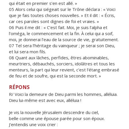
qui était en premier s’en est allé. »
05 Alors celui qui siégeait sur le Trône déclara : « Voici
que je fais toutes choses nouvelles. » Et il dit : « Écris,
car ces paroles sont dignes de foi et vraies. »
06 Puis il me dit : « C’est fait. Moi, je suis l’alpha et
l’oméga, le commencement et la fin. À celui qui a soif,
moi, je donnerai l’eau de la source de vie, gratuitement.
07 Tel sera l’héritage du vainqueur ; je serai son Dieu,
et lui sera mon fils.
08 Quant aux lâches, perfides, êtres abominables,
meurtriers, débauchés, sorciers, idolâtres et tous les
menteurs, la part qui leur revient, c’est l’étang embrasé
de feu et de soufre, qui est la seconde mort. »
RÉPONS
R/ Voici la demeure de Dieu parmi les hommes, alléluia.
Dieu lui-même est avec eux, alléluia !
Je vis la nouvelle Jérusalem descendre du ciel,
belle comme une épouse parée pour son époux.
J'entendis une voix crier :