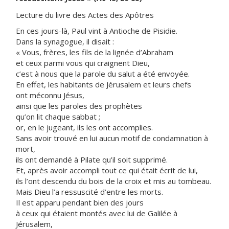
Lecture du livre des Actes des Apôtres
En ces jours-là, Paul vint à Antioche de Pisidie.
Dans la synagogue, il disait :
« Vous, frères, les fils de la lignée d’Abraham
et ceux parmi vous qui craignent Dieu,
c’est à nous que la parole du salut a été envoyée.
En effet, les habitants de Jérusalem et leurs chefs
ont méconnu Jésus,
ainsi que les paroles des prophètes
qu’on lit chaque sabbat ;
or, en le jugeant, ils les ont accomplies.
Sans avoir trouvé en lui aucun motif de condamnation à
mort,
ils ont demandé à Pilate qu’il soit supprimé.
Et, après avoir accompli tout ce qui était écrit de lui,
ils l’ont descendu du bois de la croix et mis au tombeau.
Mais Dieu l’a ressuscité d’entre les morts.
Il est apparu pendant bien des jours
à ceux qui étaient montés avec lui de Galilée à
Jérusalem,