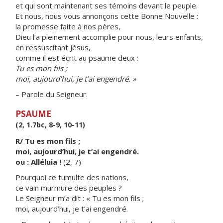
et qui sont maintenant ses témoins devant le peuple.
Et nous, nous vous annonçons cette Bonne Nouvelle :
la promesse faite à nos pères,
Dieu l’a pleinement accomplie pour nous, leurs enfants,
en ressuscitant Jésus,
comme il est écrit au psaume deux :
Tu es mon fils ;
moi, aujourd’hui, je t’ai engendré. »
– Parole du Seigneur.
PSAUME
(2, 1.7bc, 8-9, 10-11)
R/ Tu es mon fils ;
moi, aujourd’hui, je t’ai engendré.
ou : Alléluia !
(2, 7)
Pourquoi ce tumulte des nations,
ce vain murmure des peuples ?
Le Seigneur m’a dit : « Tu es mon fils ;
moi, aujourd’hui, je t’ai engendré.