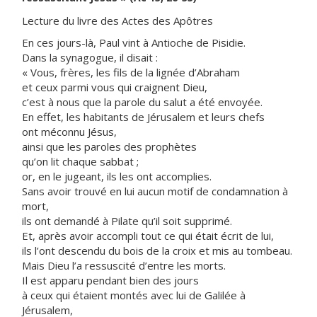
Lecture du livre des Actes des Apôtres
En ces jours-là, Paul vint à Antioche de Pisidie.
Dans la synagogue, il disait :
« Vous, frères, les fils de la lignée d’Abraham
et ceux parmi vous qui craignent Dieu,
c’est à nous que la parole du salut a été envoyée.
En effet, les habitants de Jérusalem et leurs chefs
ont méconnu Jésus,
ainsi que les paroles des prophètes
qu’on lit chaque sabbat ;
or, en le jugeant, ils les ont accomplies.
Sans avoir trouvé en lui aucun motif de condamnation à
mort,
ils ont demandé à Pilate qu’il soit supprimé.
Et, après avoir accompli tout ce qui était écrit de lui,
ils l’ont descendu du bois de la croix et mis au tombeau.
Mais Dieu l’a ressuscité d’entre les morts.
Il est apparu pendant bien des jours
à ceux qui étaient montés avec lui de Galilée à
Jérusalem,