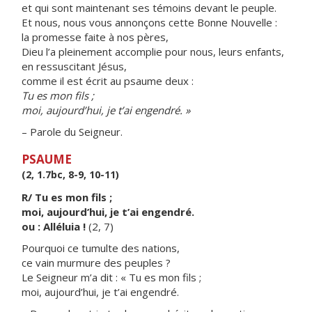
et qui sont maintenant ses témoins devant le peuple.
Et nous, nous vous annonçons cette Bonne Nouvelle :
la promesse faite à nos pères,
Dieu l’a pleinement accomplie pour nous, leurs enfants,
en ressuscitant Jésus,
comme il est écrit au psaume deux :
Tu es mon fils ;
moi, aujourd’hui, je t’ai engendré. »
– Parole du Seigneur.
PSAUME
(2, 1.7bc, 8-9, 10-11)
R/ Tu es mon fils ;
moi, aujourd’hui, je t’ai engendré.
ou : Alléluia !
(2, 7)
Pourquoi ce tumulte des nations,
ce vain murmure des peuples ?
Le Seigneur m’a dit : « Tu es mon fils ;
moi, aujourd’hui, je t’ai engendré.