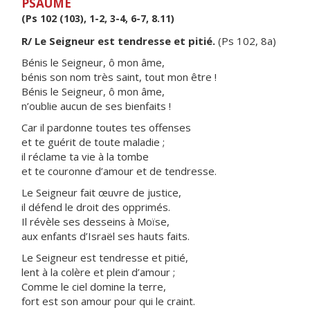
PSAUME
(Ps 102 (103), 1-2, 3-4, 6-7, 8.11)
R/ Le Seigneur est tendresse et pitié.
(Ps 102, 8a)
Bénis le Seigneur, ô mon âme,
bénis son nom très saint, tout mon être !
Bénis le Seigneur, ô mon âme,
n’oublie aucun de ses bienfaits !
Car il pardonne toutes tes offenses
et te guérit de toute maladie ;
il réclame ta vie à la tombe
et te couronne d’amour et de tendresse.
Le Seigneur fait œuvre de justice,
il défend le droit des opprimés.
Il révèle ses desseins à Moïse,
aux enfants d’Israël ses hauts faits.
Le Seigneur est tendresse et pitié,
lent à la colère et plein d’amour ;
Comme le ciel domine la terre,
fort est son amour pour qui le craint.