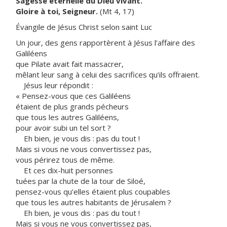
Sagesse éternelle du Dieu vivant.
Gloire à toi, Seigneur.
(Mt 4, 17)
Évangile de Jésus Christ selon saint Luc
Un jour, des gens rapportèrent à Jésus l’affaire des
Galiléens
que Pilate avait fait massacrer,
mêlant leur sang à celui des sacrifices qu’ils offraient.
Jésus leur répondit :
« Pensez-vous que ces Galiléens
étaient de plus grands pécheurs
que tous les autres Galiléens,
pour avoir subi un tel sort ?
Eh bien, je vous dis : pas du tout !
Mais si vous ne vous convertissez pas,
vous périrez tous de même.
Et ces dix-huit personnes
tuées par la chute de la tour de Siloé,
pensez-vous qu’elles étaient plus coupables
que tous les autres habitants de Jérusalem ?
Eh bien, je vous dis : pas du tout !
Mais si vous ne vous convertissez pas,