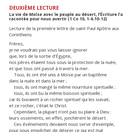
DEUXIÈME LECTURE
La vie de Moïse avec le peuple au désert, l’Écriture l’a
racontée pour nous avertir (1 Co 10, 1-6.10-12)
Lecture de la première lettre de saint Paul Apôtre aux
Corinthiens
Frères,
je ne voudrais pas vous laisser ignorer
que, lors de la sortie d’Égypte,
nos pères étaient tous sous la protection de la nuée,
et que tous ont passé à travers la mer.
Tous, ils ont été unis à Moïse par un baptême
dans la nuée et dans la mer ;
tous, ils ont mangé la même nourriture spirituelle ;
tous, ils ont bu la même boisson spirituelle ;
car ils buvaient à un rocher spirituel qui les suivait,
et ce rocher, c’était le Christ.
Cependant, la plupart n’ont pas su plaire à Dieu :
leurs ossements, en effet, jonchèrent le désert.
Ces événements devaient nous servir d’exemple,
pour nous empêcher de désirer ce qui est mal