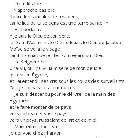
Dieu dit alors :
« N’approche pas d’ici !
Retire les sandales de tes pieds,
car le lieu où tu te tiens est une terre sainte ! »
Et il déclara :
« Je suis le Dieu de ton père,
le Dieu d’Abraham, le Dieu d’Isaac, le Dieu de Jacob. »
Moïse se voila le visage
car il craignait de porter son regard sur Dieu.
Le Seigneur dit :
« J’ai vu, oui, j’ai vu la misère de mon peuple
qui est en Égypte,
et j’ai entendu ses cris sous les coups des surveillants.
Oui, je connais ses souffrances.
Je suis descendu pour le délivrer de la main des
Égyptiens
et le faire monter de ce pays
vers un beau et vaste pays,
vers un pays, ruisselant de lait et de miel.
Maintenant donc, va !
Je t’envoie chez Pharaon :