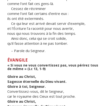
comme l’ont fait ces gens-là.
Cessez de récriminer
comme l’ont fait certains d’entre eux :
ils ont été exterminés.
Ce qui leur est arrivé devait servir d’exemple,
et l’Écriture l’a raconté pour nous avertir,
nous qui nous trouvons à la fin des temps.
Ainsi donc, celui qui se croit solide,
qu’il fasse attention à ne pas tomber.
– Parole du Seigneur.
ÉVANGILE
« Si vous ne vous convertissez pas, vous périrez tous
de même » (Lc 13, 1-9)
Gloire au Christ,
Sagesse éternelle du Dieu vivant.
Gloire à toi, Seigneur.
Convertissez-vous, dit le Seigneur,
car le royaume des Cieux est tout proche.
Gloire au Christ,