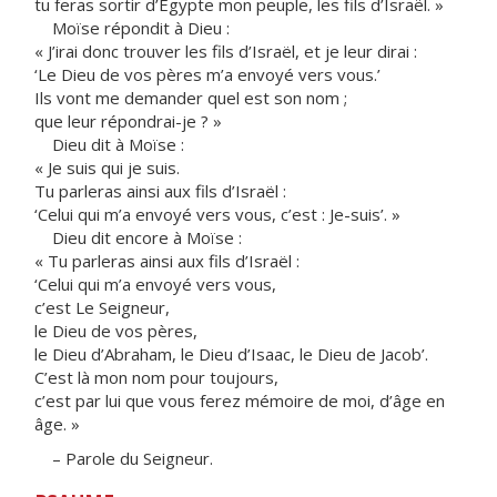
tu feras sortir d’Égypte mon peuple, les fils d’Israël. »
Moïse répondit à Dieu :
« J’irai donc trouver les fils d’Israël, et je leur dirai :
‘Le Dieu de vos pères m’a envoyé vers vous.’
Ils vont me demander quel est son nom ;
que leur répondrai-je ? »
Dieu dit à Moïse :
« Je suis qui je suis.
Tu parleras ainsi aux fils d’Israël :
‘Celui qui m’a envoyé vers vous, c’est : Je-suis’. »
Dieu dit encore à Moïse :
« Tu parleras ainsi aux fils d’Israël :
‘Celui qui m’a envoyé vers vous,
c’est Le Seigneur,
le Dieu de vos pères,
le Dieu d’Abraham, le Dieu d’Isaac, le Dieu de Jacob’.
C’est là mon nom pour toujours,
c’est par lui que vous ferez mémoire de moi, d’âge en
âge. »
– Parole du Seigneur.