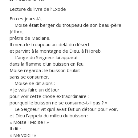
Lecture du livre de l’Exode
En ces jours-là,
Moïse était berger du troupeau de son beau-père
Jéthro,
prêtre de Madiane.
Il mena le troupeau au-delà du désert
et parvint à la montagne de Dieu, à l’Horeb.
L’ange du Seigneur lui apparut
dans la flamme d’un buisson en feu.
Moïse regarda : le buisson brûlait
sans se consumer.
Moïse se dit alors :
« Je vais faire un détour
pour voir cette chose extraordinaire :
pourquoi le buisson ne se consume-t-il pas ? »
Le Seigneur vit qu’il avait fait un détour pour voir,
et Dieu l’appela du milieu du buisson :
« Moïse ! Moïse ! »
Il dit :
« Me voici ! »