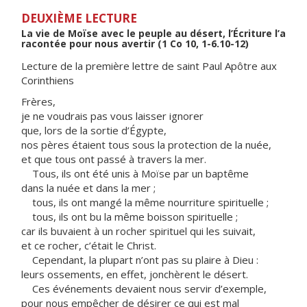
DEUXIÈME LECTURE
La vie de Moïse avec le peuple au désert, l’Écriture l’a
racontée pour nous avertir (1 Co 10, 1-6.10-12)
Lecture de la première lettre de saint Paul Apôtre aux
Corinthiens
Frères,
je ne voudrais pas vous laisser ignorer
que, lors de la sortie d’Égypte,
nos pères étaient tous sous la protection de la nuée,
et que tous ont passé à travers la mer.
Tous, ils ont été unis à Moïse par un baptême
dans la nuée et dans la mer ;
tous, ils ont mangé la même nourriture spirituelle ;
tous, ils ont bu la même boisson spirituelle ;
car ils buvaient à un rocher spirituel qui les suivait,
et ce rocher, c’était le Christ.
Cependant, la plupart n’ont pas su plaire à Dieu :
leurs ossements, en effet, jonchèrent le désert.
Ces événements devaient nous servir d’exemple,
pour nous empêcher de désirer ce qui est mal