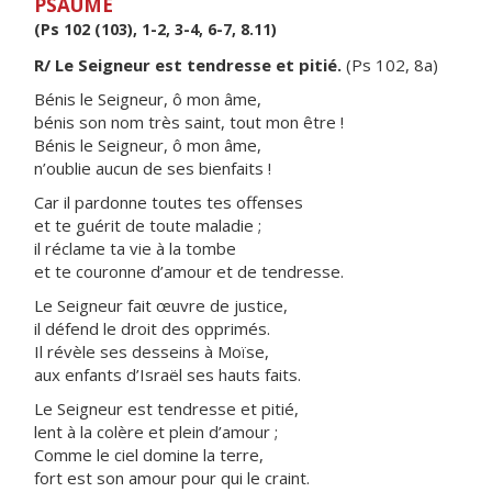
PSAUME
(Ps 102 (103), 1-2, 3-4, 6-7, 8.11)
R/ Le Seigneur est tendresse et pitié.
(Ps 102, 8a)
Bénis le Seigneur, ô mon âme,
bénis son nom très saint, tout mon être !
Bénis le Seigneur, ô mon âme,
n’oublie aucun de ses bienfaits !
Car il pardonne toutes tes offenses
et te guérit de toute maladie ;
il réclame ta vie à la tombe
et te couronne d’amour et de tendresse.
Le Seigneur fait œuvre de justice,
il défend le droit des opprimés.
Il révèle ses desseins à Moïse,
aux enfants d’Israël ses hauts faits.
Le Seigneur est tendresse et pitié,
lent à la colère et plein d’amour ;
Comme le ciel domine la terre,
fort est son amour pour qui le craint.