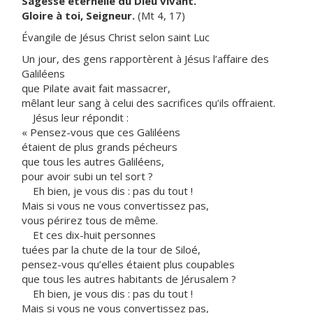
Sagesse éternelle du Dieu vivant.
Gloire à toi, Seigneur.
(Mt 4, 17)
Évangile de Jésus Christ selon saint Luc
Un jour, des gens rapportèrent à Jésus l’affaire des
Galiléens
que Pilate avait fait massacrer,
mêlant leur sang à celui des sacrifices qu’ils offraient.
Jésus leur répondit :
« Pensez-vous que ces Galiléens
étaient de plus grands pécheurs
que tous les autres Galiléens,
pour avoir subi un tel sort ?
Eh bien, je vous dis : pas du tout !
Mais si vous ne vous convertissez pas,
vous périrez tous de même.
Et ces dix-huit personnes
tuées par la chute de la tour de Siloé,
pensez-vous qu’elles étaient plus coupables
que tous les autres habitants de Jérusalem ?
Eh bien, je vous dis : pas du tout !
Mais si vous ne vous convertissez pas,