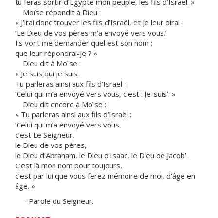
tu feras sortir d’Égypte mon peuple, les fils d’Israël. »
Moïse répondit à Dieu :
« J’irai donc trouver les fils d’Israël, et je leur dirai :
‘Le Dieu de vos pères m’a envoyé vers vous.’
Ils vont me demander quel est son nom ;
que leur répondrai-je ? »
Dieu dit à Moïse :
« Je suis qui je suis.
Tu parleras ainsi aux fils d’Israël :
‘Celui qui m’a envoyé vers vous, c’est : Je-suis’. »
Dieu dit encore à Moïse :
« Tu parleras ainsi aux fils d’Israël :
‘Celui qui m’a envoyé vers vous,
c’est Le Seigneur,
le Dieu de vos pères,
le Dieu d’Abraham, le Dieu d’Isaac, le Dieu de Jacob’.
C’est là mon nom pour toujours,
c’est par lui que vous ferez mémoire de moi, d’âge en
âge. »
– Parole du Seigneur.