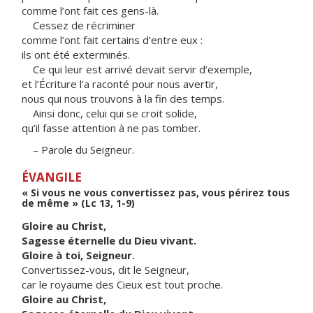
comme l’ont fait ces gens-là.
Cessez de récriminer
comme l’ont fait certains d’entre eux :
ils ont été exterminés.
Ce qui leur est arrivé devait servir d’exemple,
et l’Écriture l’a raconté pour nous avertir,
nous qui nous trouvons à la fin des temps.
Ainsi donc, celui qui se croit solide,
qu’il fasse attention à ne pas tomber.
– Parole du Seigneur.
ÉVANGILE
« Si vous ne vous convertissez pas, vous périrez tous
de même » (Lc 13, 1-9)
Gloire au Christ,
Sagesse éternelle du Dieu vivant.
Gloire à toi, Seigneur.
Convertissez-vous, dit le Seigneur,
car le royaume des Cieux est tout proche.
Gloire au Christ,