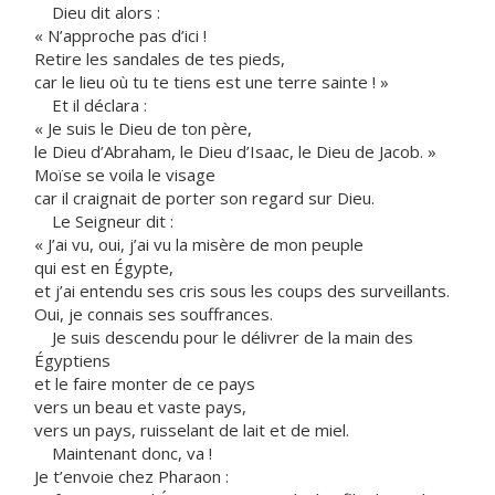
Dieu dit alors :
« N’approche pas d’ici !
Retire les sandales de tes pieds,
car le lieu où tu te tiens est une terre sainte ! »
Et il déclara :
« Je suis le Dieu de ton père,
le Dieu d’Abraham, le Dieu d’Isaac, le Dieu de Jacob. »
Moïse se voila le visage
car il craignait de porter son regard sur Dieu.
Le Seigneur dit :
« J’ai vu, oui, j’ai vu la misère de mon peuple
qui est en Égypte,
et j’ai entendu ses cris sous les coups des surveillants.
Oui, je connais ses souffrances.
Je suis descendu pour le délivrer de la main des
Égyptiens
et le faire monter de ce pays
vers un beau et vaste pays,
vers un pays, ruisselant de lait et de miel.
Maintenant donc, va !
Je t’envoie chez Pharaon :