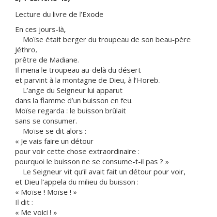
Lecture du livre de l’Exode
En ces jours-là,
Moïse était berger du troupeau de son beau-père
Jéthro,
prêtre de Madiane.
Il mena le troupeau au-delà du désert
et parvint à la montagne de Dieu, à l’Horeb.
L’ange du Seigneur lui apparut
dans la flamme d’un buisson en feu.
Moïse regarda : le buisson brûlait
sans se consumer.
Moïse se dit alors :
« Je vais faire un détour
pour voir cette chose extraordinaire :
pourquoi le buisson ne se consume-t-il pas ? »
Le Seigneur vit qu’il avait fait un détour pour voir,
et Dieu l’appela du milieu du buisson :
« Moïse ! Moïse ! »
Il dit :
« Me voici ! »