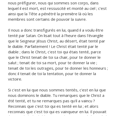
nous préfigurer, nous qui sommes son corps, dans
lequel il est mort, est ressuscité et monté au ciel ; c'est
ainsi que la Tête a pénétré la première là où les
membres sont certains de pouvoir la suivre.
Il nous a donc transfigurés en lui, quand il a voulu être
tenté par Satan. On lisait tout à l'heure dans l'évangile
que le Seigneur Jésus Christ, au désert, était tenté par
le diable. Parfaitement ! Le Christ était tenté par le
diable ; dans le Christ, c'est toi qui étais tenté, parce
que le Christ tenait de toi sa chair, pour te donner le
salut ; tenait de toi sa mort, pour te donner la vie ;
tenait de toi les outrages, pour te donner les honneurs ;
donc il tenait de toi la tentation, pour te donner la
victoire.
Si c'est en lui que nous sommes tentés, c'est en lui que
nous dominons le diable. Tu remarques que le Christ a
été tenté, et tu ne remarques pas qu'il a vaincu ?
Reconnais que c'est toi qui es tenté en lui ; et alors
reconnais que c'est toi qui es vainqueur en lui. Il pouvait