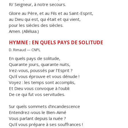
R/ Seigneur, à notre secours.
Gloire au Père, et au Fils et au Saint-Esprit,
au Dieu qui est, qui était et qui vient,
pour les siècles des siècles.
Amen. (Alléluia.)
HYMNE : EN QUELS PAYS DE SOLITUDE
D. Rimaud — CNPL
En quels pays de solitude,
Quarante jours, quarante nuits,
Irez-vous, poussés par l’Esprit ?
Qu’il vous éprouve et vous dénude !
Voyez : les temps sont accomplis,
Et Dieu vous convoque à l’oubli
De ce qui fut vos servitudes.
Sur quels sommets d’incandescence
Entendrez-vous le Bien-Aimé
Vous parlant depuis la nuée ?
Qu’il vous prépare à ses souffrances !