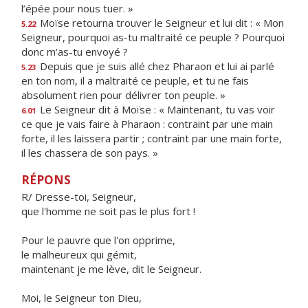
l’épée pour nous tuer. »
Moïse retourna trouver le Seigneur et lui dit : « Mon
5.22
Seigneur, pourquoi as-tu maltraité ce peuple ? Pourquoi
donc m’as-tu envoyé ?
Depuis que je suis allé chez Pharaon et lui ai parlé
5.23
en ton nom, il a maltraité ce peuple, et tu ne fais
absolument rien pour délivrer ton peuple. »
Le Seigneur dit à Moïse : « Maintenant, tu vas voir
6.01
ce que je vais faire à Pharaon : contraint par une main
forte, il les laissera partir ; contraint par une main forte,
il les chassera de son pays. »
RÉPONS
R/ Dresse-toi, Seigneur,
que l'homme ne soit pas le plus fort !
Pour le pauvre que l'on opprime,
le malheureux qui gémit,
maintenant je me lève, dit le Seigneur.
Moi, le Seigneur ton Dieu,