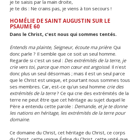
je te saisis par la main droite,
je te dis : Ne crains pas, je viens à ton secours !
HOMÉLIE DE SAINT AUGUSTIN SUR LE
PSAUME 60
Dans le Christ, c'est nous qui sommes tentés.
Entends ma plainte, Seigneur, écoute ma prière
. Qui
donc parle ? Il semble que ce soit un seul homme.
Regarde si c'est un seul :
Des extrémités de la terre, je
crie vers toi, parce que mon cœur est angoissé
. Il n'est
donc plus un seul désormais ; mais il est un seul parce
que le Christ est unique, et pourtant nous sommes tous
ses membres. Car, est-ce qu'un seul homme
crie des
extrémités de la terre
? Ce qui crie des extrémités de la
terre ne peut être que cet héritage au sujet duquel le
Père a entendu cette parole :
Demande, et je te donne
les nations en héritage, les extrémités de la terre pour
domaine
.
Ce domaine du Christ, cet héritage du Christ, ce corps
du Christ, cette unique Église du Christ, cette unité que