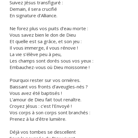
Suivez Jésus transfiguré :
Demain, il sera crucifié
En signature d’Alliance.
Ne forez plus vos puits d’eau morte :
Vous savez bien le don de Dieu
Et quelle est sa grâce, et son jeu :
Il vous immerge, il vous rénove !
La vie s’élève peu à peu,
Les champs sont dorés sous vos yeux :
Embauchez-vous où Dieu moissonne !
Pourquoi rester sur vos ornières.
Baissant vos fronts d’aveugles-nés ?
Vous avez été baptisés !
L’amour de Dieu fait tout renaître.
Croyez Jésus : c’est l’Envoyé !
Vos corps à son corps sont branchés :
Prenez à lui d’être lumière.
Déjà vos tombes se descellent