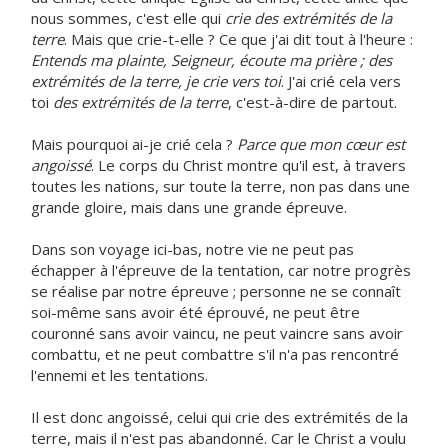
nous sommes, c'est elle qui
crie des extrémités de la
terre
. Mais que crie-t-elle ? Ce que j'ai dit tout à l'heure :
Entends ma plainte, Seigneur, écoute ma prière ; des
extrémités de la terre, je crie vers toi
. J'ai crié cela vers
toi
des extrémités de la terre
, c'est-à-dire de partout.
Mais pourquoi ai-je crié cela ?
Parce que mon cœur est
angoissé
. Le corps du Christ montre qu'il est, à travers
toutes les nations, sur toute la terre, non pas dans une
grande gloire, mais dans une grande épreuve.
Dans son voyage ici-bas, notre vie ne peut pas
échapper à l'épreuve de la tentation, car notre progrès
se réalise par notre épreuve ; personne ne se connaît
soi-même sans avoir été éprouvé, ne peut être
couronné sans avoir vaincu, ne peut vaincre sans avoir
combattu, et ne peut combattre s'il n'a pas rencontré
l'ennemi et les tentations.
Il est donc angoissé, celui qui crie des extrémités de la
terre, mais il n'est pas abandonné. Car le Christ a voulu