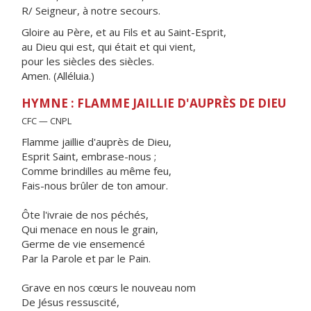
R/ Seigneur, à notre secours.
Gloire au Père, et au Fils et au Saint-Esprit,
au Dieu qui est, qui était et qui vient,
pour les siècles des siècles.
Amen. (Alléluia.)
HYMNE : FLAMME JAILLIE D'AUPRÈS DE DIEU
CFC — CNPL
Flamme jaillie d'auprès de Dieu,
Esprit Saint, embrase-nous ;
Comme brindilles au même feu,
Fais-nous brûler de ton amour.
Ôte l'ivraie de nos péchés,
Qui menace en nous le grain,
Germe de vie ensemencé
Par la Parole et par le Pain.
Grave en nos cœurs le nouveau nom
De Jésus ressuscité,