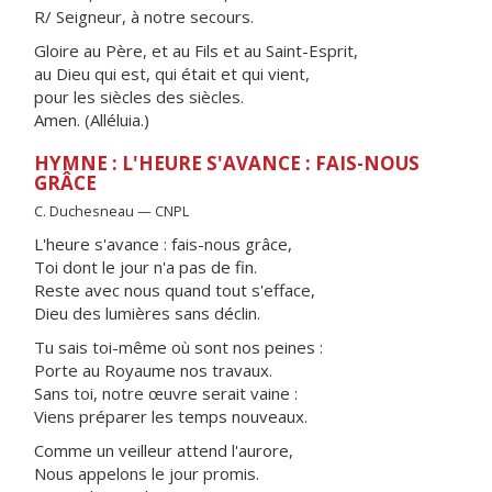
R/ Seigneur, à notre secours.
Gloire au Père, et au Fils et au Saint-Esprit,
au Dieu qui est, qui était et qui vient,
pour les siècles des siècles.
Amen. (Alléluia.)
HYMNE : L'HEURE S'AVANCE : FAIS-NOUS
GRÂCE
C. Duchesneau — CNPL
L'heure s'avance : fais-nous grâce,
Toi dont le jour n'a pas de fin.
Reste avec nous quand tout s'efface,
Dieu des lumières sans déclin.
Tu sais toi-même où sont nos peines :
Porte au Royaume nos travaux.
Sans toi, notre œuvre serait vaine :
Viens préparer les temps nouveaux.
Comme un veilleur attend l'aurore,
Nous appelons le jour promis.