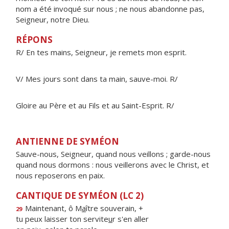
nom a été invoqué sur nous ; ne nous abandonne pas,
Seigneur, notre Dieu.
RÉPONS
R/ En tes mains, Seigneur, je remets mon esprit.
V/ Mes jours sont dans ta main, sauve-moi. R/
Gloire au Père et au Fils et au Saint-Esprit. R/
ANTIENNE DE SYMÉON
Sauve-nous, Seigneur, quand nous veillons ; garde-nous
quand nous dormons : nous veillerons avec le Christ, et
nous reposerons en paix.
CANTIQUE DE SYMÉON (LC 2)
Maintenant, ô M
a
ître souverain, +
29
tu peux laisser ton servite
u
r s'en aller