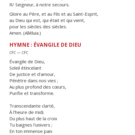
R/ Seigneur, à notre secours.
Gloire au Père, et au Fils et au Saint-Esprit,
au Dieu qui est, qui était et qui vient,
pour les siècles des siècles.
Amen. (Alléluia.)
HYMNE : ÉVANGILE DE DIEU
CFC — CFC
Évangile de Dieu,
Soleil étincelant
De justice et d'amour,
Pénètre dans nos vies ;
Au plus profond des cœurs,
Purifie et transforme.
Transcendante clarté,
À l'heure de midi.
Du plus haut de la croix
Tu baignes l'univers ;
En ton immense paix