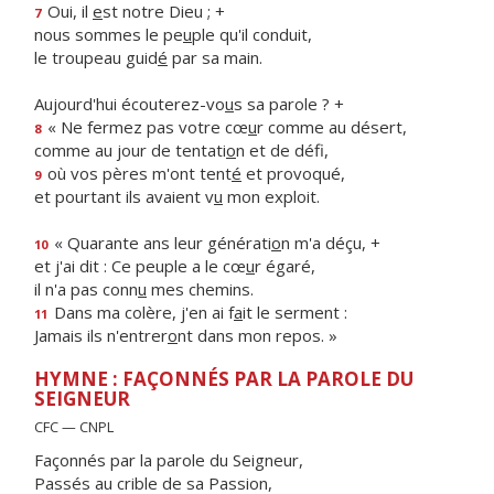
Oui, il
e
st notre Dieu ; +
7
nous sommes le pe
u
ple qu'il conduit,
le troupeau guid
é
par sa main.
Aujourd'hui écouterez-vo
u
s sa parole ? +
« Ne fermez pas votre cœ
u
r comme au désert,
8
comme au jour de tentati
o
n et de défi,
où vos pères m'ont tent
é
et provoqué,
9
et pourtant ils avaient v
u
mon exploit.
« Quarante ans leur générati
o
n m'a déçu, +
10
et j'ai dit : Ce peuple a le cœ
u
r égaré,
il n'a pas conn
u
mes chemins.
Dans ma colère, j'en ai f
a
it le serment :
11
Jamais ils n'entrer
o
nt dans mon repos. »
HYMNE : FAÇONNÉS PAR LA PAROLE DU
SEIGNEUR
CFC — CNPL
Façonnés par la parole du Seigneur,
Passés au crible de sa Passion,