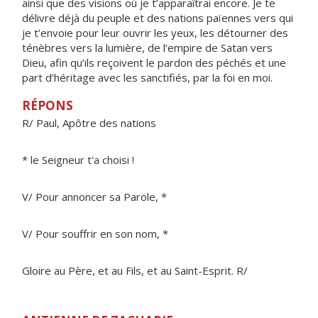
ainsi que des visions où je t’apparaîtrai encore. Je te
délivre déjà du peuple et des nations païennes vers qui
je t’envoie pour leur ouvrir les yeux, les détourner des
ténèbres vers la lumière, de l’empire de Satan vers
Dieu, afin qu’ils reçoivent le pardon des péchés et une
part d’héritage avec les sanctifiés, par la foi en moi.
RÉPONS
R/ Paul, Apôtre des nations
* le Seigneur t'a choisi !
V/ Pour annoncer sa Parole, *
V/ Pour souffrir en son nom, *
Gloire au Père, et au Fils, et au Saint-Esprit. R/