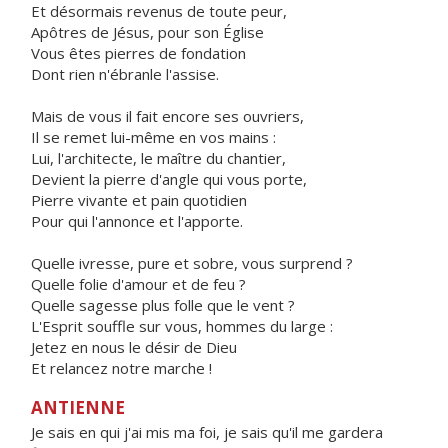
Et désormais revenus de toute peur,
Apôtres de Jésus, pour son Église
Vous êtes pierres de fondation
Dont rien n'ébranle l'assise.
Mais de vous il fait encore ses ouvriers,
Il se remet lui-même en vos mains :
Lui, l'architecte, le maître du chantier,
Devient la pierre d'angle qui vous porte,
Pierre vivante et pain quotidien
Pour qui l'annonce et l'apporte.
Quelle ivresse, pure et sobre, vous surprend ?
Quelle folie d'amour et de feu ?
Quelle sagesse plus folle que le vent ?
L'Esprit souffle sur vous, hommes du large :
Jetez en nous le désir de Dieu
Et relancez notre marche !
ANTIENNE
Je sais en qui j'ai mis ma foi, je sais qu'il me gardera