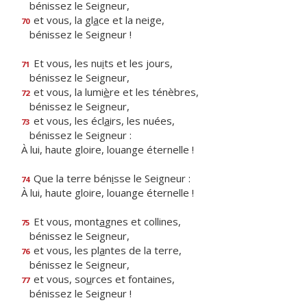
bénissez le Seigneur,
et vous, la gl
a
ce et la neige,
70
bénissez le Seigneur !
Et vous, les nu
i
ts et les jours,
71
bénissez le Seigneur,
et vous, la lumi
è
re et les ténèbres,
72
bénissez le Seigneur,
et vous, les écl
a
irs, les nuées,
73
bénissez le Seigneur :
À lui, haute gloire, louange éternelle !
Que la terre bén
i
sse le Seigneur :
74
À lui, haute gloire, louange éternelle !
Et vous, mont
a
gnes et collines,
75
bénissez le Seigneur,
et vous, les pl
a
ntes de la terre,
76
bénissez le Seigneur,
et vous, so
u
rces et fontaines,
77
bénissez le Seigneur !