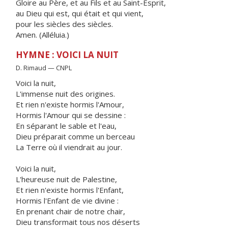
Gloire au Père, et au Fils et au Saint-Esprit,
au Dieu qui est, qui était et qui vient,
pour les siècles des siècles.
Amen. (Alléluia.)
HYMNE : VOICI LA NUIT
D. Rimaud — CNPL
Voici la nuit,
L'immense nuit des origines.
Et rien n'existe hormis l'Amour,
Hormis l'Amour qui se dessine :
En séparant le sable et l'eau,
Dieu préparait comme un berceau
La Terre où il viendrait au jour.
Voici la nuit,
L'heureuse nuit de Palestine,
Et rien n'existe hormis l'Enfant,
Hormis l'Enfant de vie divine :
En prenant chair de notre chair,
Dieu transformait tous nos déserts