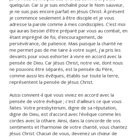
quelqu'un. Car si je suis enchaîné pour le Nom sauveur,
je ne suis pas encore parfait en Jésus Christ. À présent
je commence seulement à être disciple et je vous
adresse la parole comme à mes condisciples. C'est moi
qui aurais besoin d'être préparé par vous au combat, en
étant imprégné de foi, d'encouragement, de
persévérance, de patience. Mais puisque la charité ne
me permet pas de me taire à votre sujet, j'ai pris les
devants pour vous exhorter à vivre en accord avec la
pensée de Dieu. Car Jésus Christ, notre vie, dont nous
ne pouvons être séparés, est la pensée du Père,
comme aussi les évêques, établis sur toute la terre,
représentent la pensée de Jésus Christ.
Aussi convient-il que vous viviez en accord avec la
pensée de votre évêque ; c'est d'ailleurs ce que vous
faites. Votre presbyterium, digne de sa réputation,
digne de Dieu, est d'accord avec l'évêque comme les
cordes avec la cithare. Ainsi, dans la concorde de vos
sentiments et l'harmonie de votre charité, vous chantez
Jésus Christ. Chacun de vous, devenez un chœur de