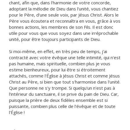
chant, afin que, dans l'harmonie de votre concorde,
adoptant la mélodie de Dieu dans l'unité, vous chantiez
pour le Père, d'une seule voix, par Jésus Christ. Alors le
Père vous écoutera et reconnaîtra en vous, grâce à vos
bonnes actions, les membres de son Fils. Il est donc
utile pour vous que vous soyez dans une irréprochable
unité, pour être toujours participants de Dieu.
Si moi-même, en effet, en très peu de temps, j'ai
contracté avec votre évêque une telle intimité, qui n'est
pas humaine, mais spirituelle, combien plus je vous
estime bienheureux, pour lui être si étroitement
attachés, comme l'Église à Jésus Christ et comme Jésus
Christ au Père, si bien que tout s'harmonise dans l'unité.
Que personne ne s'y trompe. Si quelqu'un n'est pas à
l'intérieur du sanctuaire, il se prive du pain de Dieu. Car,
puisque la prière de deux fidèles ensemble est si
puissante, combien plus celle de l'évêque et de toute
l'Église !