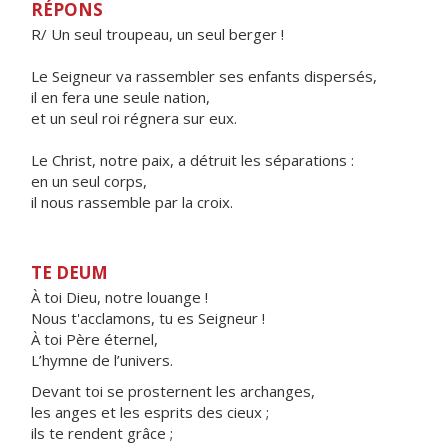
RÉPONS
R/ Un seul troupeau, un seul berger !
Le Seigneur va rassembler ses enfants dispersés,
il en fera une seule nation,
et un seul roi régnera sur eux.
Le Christ, notre paix, a détruit les séparations :
en un seul corps,
il nous rassemble par la croix.
TE DEUM
À toi Dieu, notre louange !
Nous t'acclamons, tu es Seigneur !
À toi Père éternel,
L’hymne de l’univers.
Devant toi se prosternent les archanges,
les anges et les esprits des cieux ;
ils te rendent grâce ;