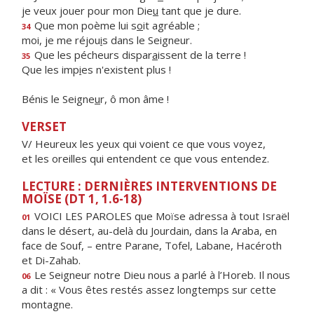
je veux jouer pour mon Die
u
tant que je dure.
Que mon poème lui s
o
it agréable ;
34
moi, je me réjou
i
s dans le Seigneur.
Que les pécheurs dispar
a
issent de la terre !
35
Que les imp
i
es n'existent plus !
Bénis le Seigne
u
r, ô mon âme !
VERSET
V/ Heureux les yeux qui voient ce que vous voyez,
et les oreilles qui entendent ce que vous entendez.
LECTURE : DERNIÈRES INTERVENTIONS DE
MOÏSE (DT 1, 1.6-18)
VOICI LES PAROLES que Moïse adressa à tout Israël
01
dans le désert, au-delà du Jourdain, dans la Araba, en
face de Souf, – entre Parane, Tofel, Labane, Hacéroth
et Di-Zahab.
Le Seigneur notre Dieu nous a parlé à l’Horeb. Il nous
06
a dit : « Vous êtes restés assez longtemps sur cette
montagne.