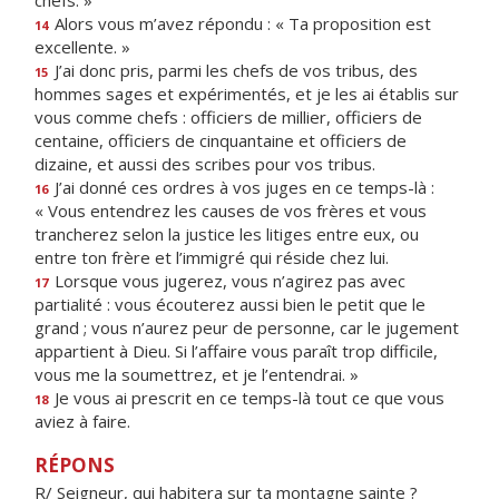
chefs. »
Alors vous m’avez répondu : « Ta proposition est
14
excellente. »
J’ai donc pris, parmi les chefs de vos tribus, des
15
hommes sages et expérimentés, et je les ai établis sur
vous comme chefs : officiers de millier, officiers de
centaine, officiers de cinquantaine et officiers de
dizaine, et aussi des scribes pour vos tribus.
J’ai donné ces ordres à vos juges en ce temps-là :
16
« Vous entendrez les causes de vos frères et vous
trancherez selon la justice les litiges entre eux, ou
entre ton frère et l’immigré qui réside chez lui.
Lorsque vous jugerez, vous n’agirez pas avec
17
partialité : vous écouterez aussi bien le petit que le
grand ; vous n’aurez peur de personne, car le jugement
appartient à Dieu. Si l’affaire vous paraît trop difficile,
vous me la soumettrez, et je l’entendrai. »
Je vous ai prescrit en ce temps-là tout ce que vous
18
aviez à faire.
RÉPONS
R/ Seigneur, qui habitera sur ta montagne sainte ?