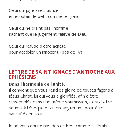
Celui qui juge avec justice
en écoutant le petit comme le grand.
Celui qui ne craint pas l'homme,
sachant que le jugement relève de Dieu.
Celui qui refuse d'être acheté
pour accabler un innocent. (pas de R/)
LETTRE DE SAINT IGNACE D'ANTIOCHE AUX
EPHÉSIENS
Dans l'harmonie de l'unité.
Il convient que vous rendiez gloire de toutes façons à
Jésus Christ, lui qui vous a glorifiés, afin d'être
rassemblés dans une même soumission, c'est-à-dire
soumis à l'évêque et au presbyterium, pour être
sanctifiés en tout.
Je ne vous donne pas des ordres, comme si j'étais