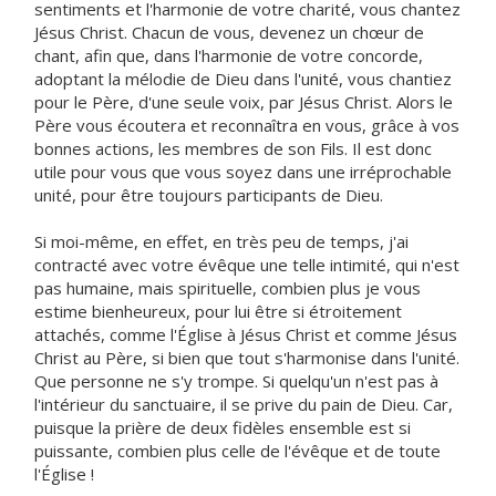
sentiments et l'harmonie de votre charité, vous chantez
Jésus Christ. Chacun de vous, devenez un chœur de
chant, afin que, dans l'harmonie de votre concorde,
adoptant la mélodie de Dieu dans l'unité, vous chantiez
pour le Père, d'une seule voix, par Jésus Christ. Alors le
Père vous écoutera et reconnaîtra en vous, grâce à vos
bonnes actions, les membres de son Fils. Il est donc
utile pour vous que vous soyez dans une irréprochable
unité, pour être toujours participants de Dieu.
Si moi-même, en effet, en très peu de temps, j'ai
contracté avec votre évêque une telle intimité, qui n'est
pas humaine, mais spirituelle, combien plus je vous
estime bienheureux, pour lui être si étroitement
attachés, comme l'Église à Jésus Christ et comme Jésus
Christ au Père, si bien que tout s'harmonise dans l'unité.
Que personne ne s'y trompe. Si quelqu'un n'est pas à
l'intérieur du sanctuaire, il se prive du pain de Dieu. Car,
puisque la prière de deux fidèles ensemble est si
puissante, combien plus celle de l'évêque et de toute
l'Église !