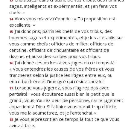
13
sages, intelligents et expérimentés, et j’en ferai vos
chefs. »
Alors vous m’avez répondu : « Ta proposition est
14
excellente. »
J’ai donc pris, parmi les chefs de vos tribus, des
15
hommes sages et expérimentés, et je les ai établis sur
vous comme chefs : officiers de millier, officiers de
centaine, officiers de cinquantaine et officiers de
dizaine, et aussi des scribes pour vos tribus.
J’ai donné ces ordres à vos juges en ce temps-là :
16
« Vous entendrez les causes de vos frères et vous
trancherez selon la justice les litiges entre eux, ou
entre ton frère et l’immigré qui réside chez lui.
Lorsque vous jugerez, vous n’agirez pas avec
17
partialité : vous écouterez aussi bien le petit que le
grand ; vous n’aurez peur de personne, car le jugement
appartient à Dieu. Si l’affaire vous paraît trop difficile,
vous me la soumettrez, et je l’entendrai. »
Je vous ai prescrit en ce temps-là tout ce que vous
18
aviez à faire.