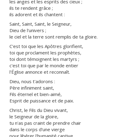
les anges et les esprits des cieux ;
ils te rendent grâce ;
ils adorent et ils chantent :
Saint, Saint, Saint, le Seigneur,
Dieu de l'univers ;
le ciel et la terre sont remplis de ta gloire.
C'est toi que les Apôtres glorifient,
toi que proclament les prophètes,
toi dont témoignent les martyrs ;
c'est toi que par le monde entier
l'Église annonce et reconnaît.
Dieu, nous t'adorons :
Père infiniment saint,
Fils éternel et bien-aimé,
Esprit de puissance et de paix.
Christ, le Fils du Dieu vivant,
le Seigneur de la gloire,
tu n'as pas craint de prendre chair
dans le corps d'une vierge
pour libérer l'humanité captive.