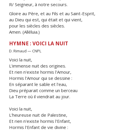
R/ Seigneur, à notre secours.
Gloire au Père, et au Fils et au Saint-Esprit,
au Dieu qui est, qui était et qui vient,
pour les siècles des siècles.
Amen. (Alléluia.)
HYMNE : VOICI LA NUIT
D. Rimaud — CNPL
Voici la nuit,
L'immense nuit des origines.
Et rien n'existe hormis l'Amour,
Hormis l'Amour qui se dessine :
En séparant le sable et l'eau,
Dieu préparait comme un berceau
La Terre où il viendrait au jour.
Voici la nuit,
L'heureuse nuit de Palestine,
Et rien n'existe hormis l'Enfant,
Hormis l'Enfant de vie divine :