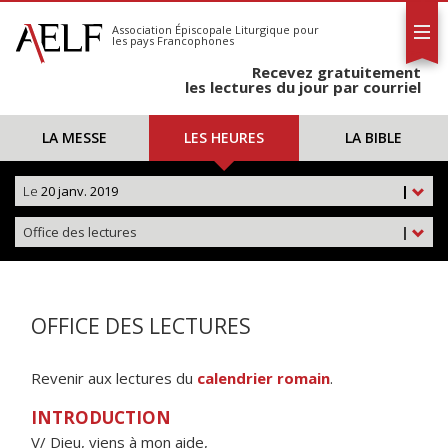
L'AELF
S'abonner
Association Épiscopale Liturgique
pour
les pays Francophones
Calendrier
Recevez gratuitement
Contact
les lectures du jour par courriel
LA MESSE
LES HEURES
LA BIBLE
Le
20 janv. 2019
|
Office des lectures
|
OFFICE DES LECTURES
Revenir aux lectures du
calendrier romain
.
INTRODUCTION
V/ Dieu, viens à mon aide,