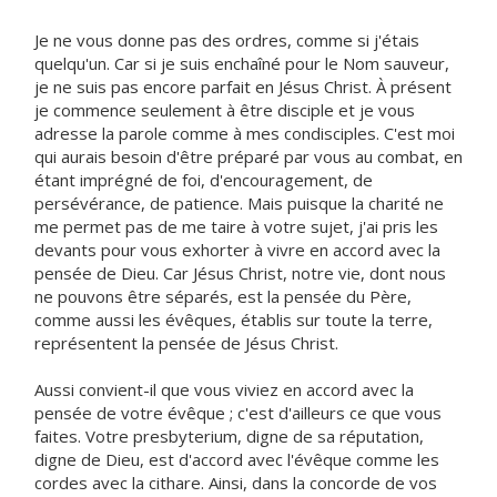
Je ne vous donne pas des ordres, comme si j'étais
quelqu'un. Car si je suis enchaîné pour le Nom sauveur,
je ne suis pas encore parfait en Jésus Christ. À présent
je commence seulement à être disciple et je vous
adresse la parole comme à mes condisciples. C'est moi
qui aurais besoin d'être préparé par vous au combat, en
étant imprégné de foi, d'encouragement, de
persévérance, de patience. Mais puisque la charité ne
me permet pas de me taire à votre sujet, j'ai pris les
devants pour vous exhorter à vivre en accord avec la
pensée de Dieu. Car Jésus Christ, notre vie, dont nous
ne pouvons être séparés, est la pensée du Père,
comme aussi les évêques, établis sur toute la terre,
représentent la pensée de Jésus Christ.
Aussi convient-il que vous viviez en accord avec la
pensée de votre évêque ; c'est d'ailleurs ce que vous
faites. Votre presbyterium, digne de sa réputation,
digne de Dieu, est d'accord avec l'évêque comme les
cordes avec la cithare. Ainsi, dans la concorde de vos