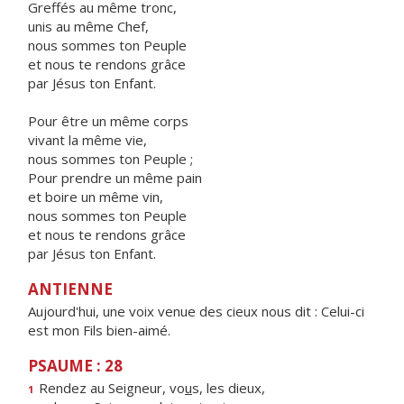
Greffés au même tronc,
unis au même Chef,
nous sommes ton Peuple
et nous te rendons grâce
par Jésus ton Enfant.
Pour être un même corps
vivant la même vie,
nous sommes ton Peuple ;
Pour prendre un même pain
et boire un même vin,
nous sommes ton Peuple
et nous te rendons grâce
par Jésus ton Enfant.
ANTIENNE
Aujourd'hui, une voix venue des cieux nous dit : Celui-ci
est mon Fils bien-aimé.
PSAUME : 28
Rendez au Seigneur, vo
u
s, les dieux,
1