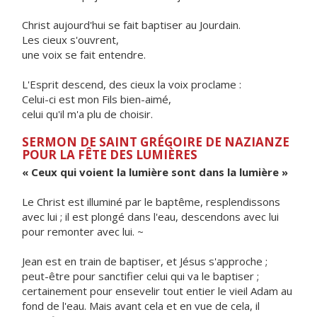
Christ aujourd'hui se fait baptiser au Jourdain.
Les cieux s'ouvrent,
une voix se fait entendre.
L'Esprit descend, des cieux la voix proclame :
Celui-ci est mon Fils bien-aimé,
celui qu'il m'a plu de choisir.
SERMON DE SAINT GRÉGOIRE DE NAZIANZE
POUR LA FÊTE DES LUMIÈRES
« Ceux qui voient la lumière sont dans la lumière »
Le Christ est illuminé par le baptême, resplendissons
avec lui ; il est plongé dans l'eau, descendons avec lui
pour remonter avec lui. ~
Jean est en train de baptiser, et Jésus s'approche ;
peut-être pour sanctifier celui qui va le baptiser ;
certainement pour ensevelir tout entier le vieil Adam au
fond de l'eau. Mais avant cela et en vue de cela, il