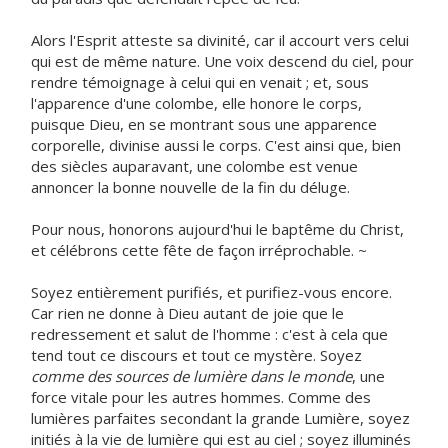
Alors l'Esprit atteste sa divinité, car il accourt vers celui
qui est de même nature. Une voix descend du ciel, pour
rendre témoignage à celui qui en venait ; et, sous
l'apparence d'une colombe, elle honore le corps,
puisque Dieu, en se montrant sous une apparence
corporelle, divinise aussi le corps. C'est ainsi que, bien
des siècles auparavant, une colombe est venue
annoncer la bonne nouvelle de la fin du déluge.
Pour nous, honorons aujourd'hui le baptême du Christ,
et célébrons cette fête de façon irréprochable. ~
Soyez entièrement purifiés, et purifiez-vous encore.
Car rien ne donne à Dieu autant de joie que le
redressement et salut de l'homme : c'est à cela que
tend tout ce discours et tout ce mystère. Soyez
comme des sources de lumière dans le monde
, une
force vitale pour les autres hommes. Comme des
lumières parfaites secondant la grande Lumière, soyez
initiés à la vie de lumière qui est au ciel ; soyez illuminés