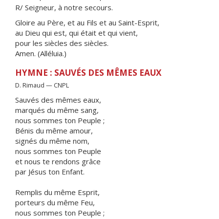
R/ Seigneur, à notre secours.
Gloire au Père, et au Fils et au Saint-Esprit,
au Dieu qui est, qui était et qui vient,
pour les siècles des siècles.
Amen. (Alléluia.)
HYMNE : SAUVÉS DES MÊMES EAUX
D. Rimaud — CNPL
Sauvés des mêmes eaux,
marqués du même sang,
nous sommes ton Peuple ;
Bénis du même amour,
signés du même nom,
nous sommes ton Peuple
et nous te rendons grâce
par Jésus ton Enfant.
Remplis du même Esprit,
porteurs du même Feu,
nous sommes ton Peuple ;