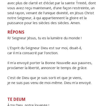
avec plus de clarté et d'éclat par la sainte Trinité, dont
vous avez reçu maintenant, d'une façon restreinte, un
seul rayon, venant de l'unique divinité, en Jésus Christ
notre Seigneur, à qui appartiennent la gloire et la
puissance pour les siècles des siècles. Amen.
RÉPONS
R/ Seigneur Jésus, tu es la lumière du monde !
L'Esprit du Seigneur Dieu est sur moi, disait-il,
car il m'a consacré par l'onction.
Il m'a envoyé porter la Bonne Nouvelle aux pauvres,
proclamer la liberté, annoncer le temps de grâce.
C'est de Dieu que je suis sorti et que je viens,
je ne suis pas venu de moi-même. Dieu m'a envoyé.
TE DEUM
À toi Dieu, notre louange !