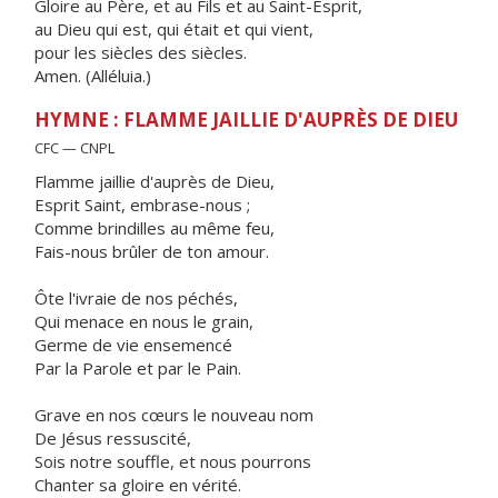
Gloire au Père, et au Fils et au Saint-Esprit,
au Dieu qui est, qui était et qui vient,
pour les siècles des siècles.
Amen. (Alléluia.)
HYMNE : FLAMME JAILLIE D'AUPRÈS DE DIEU
CFC — CNPL
Flamme jaillie d'auprès de Dieu,
Esprit Saint, embrase-nous ;
Comme brindilles au même feu,
Fais-nous brûler de ton amour.
Ôte l'ivraie de nos péchés,
Qui menace en nous le grain,
Germe de vie ensemencé
Par la Parole et par le Pain.
Grave en nos cœurs le nouveau nom
De Jésus ressuscité,
Sois notre souffle, et nous pourrons
Chanter sa gloire en vérité.