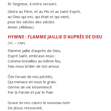
R/ Seigneur, à notre secours.
Gloire au Père, et au Fils et au Saint-Esprit,
au Dieu qui est, qui était et qui vient,
pour les siècles des siècles.
Amen. (Alléluia.)
HYMNE : FLAMME JAILLIE D'AUPRÈS DE DIEU
CFC — CNPL
Flamme jaillie d'auprès de Dieu,
Esprit Saint, embrase-nous ;
Comme brindilles au même feu,
Fais-nous brûler de ton amour.
Ôte l'ivraie de nos péchés,
Qui menace en nous le grain,
Germe de vie ensemencé
Par la Parole et par le Pain.
Grave en nos cœurs le nouveau nom
De Jésus ressuscité,