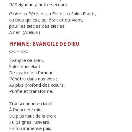
R/ Seigneur, à notre secours.
Gloire au Père, et au Fils et au Saint-Esprit,
au Dieu qui est, qui était et qui vient,
pour les siècles des siècles.
Amen. (Alléluia.)
HYMNE : ÉVANGILE DE DIEU
CFC — CFC
Évangile de Dieu,
Soleil étincelant
De justice et d'amour,
Pénètre dans nos vies ;
Au plus profond des cœurs,
Purifie et transforme.
Transcendante clarté,
À l'heure de midi.
Du plus haut de la croix
Tu baignes l'univers ;
En ton immense paix