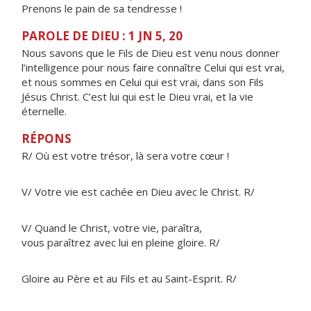
Prenons le pain de sa tendresse !
PAROLE DE DIEU : 1 JN 5, 20
Nous savons que le Fils de Dieu est venu nous donner
l’intelligence pour nous faire connaître Celui qui est vrai,
et nous sommes en Celui qui est vrai, dans son Fils
Jésus Christ. C’est lui qui est le Dieu vrai, et la vie
éternelle.
RÉPONS
R/ Où est votre trésor, là sera votre cœur !
V/ Votre vie est cachée en Dieu avec le Christ. R/
V/ Quand le Christ, votre vie, paraîtra,
vous paraîtrez avec lui en pleine gloire. R/
Gloire au Père et au Fils et au Saint-Esprit. R/