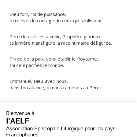
Dieu fort, roi de puissance,
tu relèves le courage de ceux qui faiblissent.
Père des siècles à venir, Prophète glorieux,
ta lumière transfigure la race humaine défigurée.
Prince de la paix, venu établir le Royaume,
toi seul pacifies le monde.
Emmanuel, Dieu-avec-nous,
dans ton alliance, tu nous ramènes au Père.
NOTRE PÈRE
ORAISON
Dieu tout-puissant, la rédemption de ton peuple a
merveilleusement commencé avec la naissance de ton