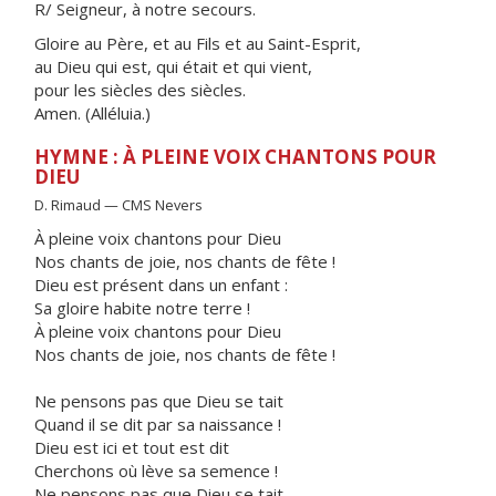
R/ Seigneur, à notre secours.
Gloire au Père, et au Fils et au Saint-Esprit,
au Dieu qui est, qui était et qui vient,
pour les siècles des siècles.
Amen. (Alléluia.)
HYMNE : À PLEINE VOIX CHANTONS POUR
DIEU
D. Rimaud — CMS Nevers
À pleine voix chantons pour Dieu
Nos chants de joie, nos chants de fête !
Dieu est présent dans un enfant :
Sa gloire habite notre terre !
À pleine voix chantons pour Dieu
Nos chants de joie, nos chants de fête !
Ne pensons pas que Dieu se tait
Quand il se dit par sa naissance !
Dieu est ici et tout est dit
Cherchons où lève sa semence !
Ne pensons pas que Dieu se tait