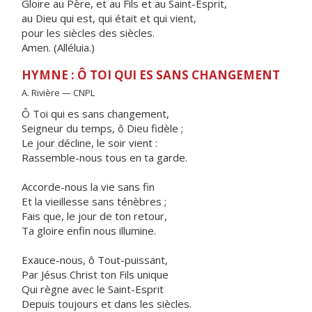
Gloire au Père, et au Fils et au Saint-Esprit,
au Dieu qui est, qui était et qui vient,
pour les siècles des siècles.
Amen. (Alléluia.)
HYMNE : Ô TOI QUI ES SANS CHANGEMENT
A. Rivière — CNPL
Ô Toi qui es sans changement,
Seigneur du temps, ô Dieu fidèle ;
Le jour décline, le soir vient :
Rassemble-nous tous en ta garde.
Accorde-nous la vie sans fin
Et la vieillesse sans ténèbres ;
Fais que, le jour de ton retour,
Ta gloire enfin nous illumine.
Exauce-nous, ô Tout-puissant,
Par Jésus Christ ton Fils unique
Qui règne avec le Saint-Esprit
Depuis toujours et dans les siècles.