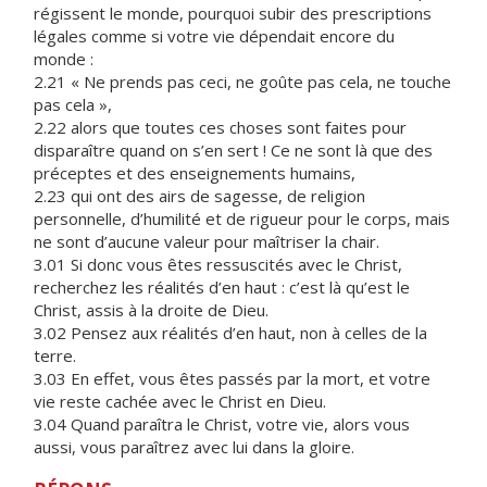
régissent le monde, pourquoi subir des prescriptions
légales comme si votre vie dépendait encore du
monde :
2.21 « Ne prends pas ceci, ne goûte pas cela, ne touche
pas cela »,
2.22 alors que toutes ces choses sont faites pour
disparaître quand on s’en sert ! Ce ne sont là que des
préceptes et des enseignements humains,
2.23 qui ont des airs de sagesse, de religion
personnelle, d’humilité et de rigueur pour le corps, mais
ne sont d’aucune valeur pour maîtriser la chair.
3.01 Si donc vous êtes ressuscités avec le Christ,
recherchez les réalités d’en haut : c’est là qu’est le
Christ, assis à la droite de Dieu.
3.02 Pensez aux réalités d’en haut, non à celles de la
terre.
3.03 En effet, vous êtes passés par la mort, et votre
vie reste cachée avec le Christ en Dieu.
3.04 Quand paraîtra le Christ, votre vie, alors vous
aussi, vous paraîtrez avec lui dans la gloire.