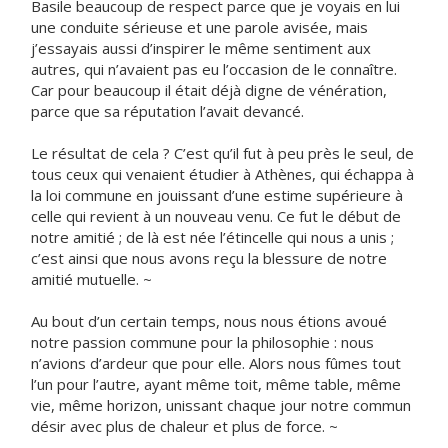
Basile beaucoup de respect parce que je voyais en lui
une conduite sérieuse et une parole avisée, mais
j’essayais aussi d’inspirer le même sentiment aux
autres, qui n’avaient pas eu l’occasion de le connaître.
Car pour beaucoup il était déjà digne de vénération,
parce que sa réputation l’avait devancé.
Le résultat de cela ? C’est qu’il fut à peu près le seul, de
tous ceux qui venaient étudier à Athènes, qui échappa à
la loi commune en jouissant d’une estime supérieure à
celle qui revient à un nouveau venu. Ce fut le début de
notre amitié ; de là est née l’étincelle qui nous a unis ;
c’est ainsi que nous avons reçu la blessure de notre
amitié mutuelle. ~
Au bout d’un certain temps, nous nous étions avoué
notre passion commune pour la philosophie : nous
n’avions d’ardeur que pour elle. Alors nous fûmes tout
l’un pour l’autre, ayant même toit, même table, même
vie, même horizon, unissant chaque jour notre commun
désir avec plus de chaleur et plus de force. ~