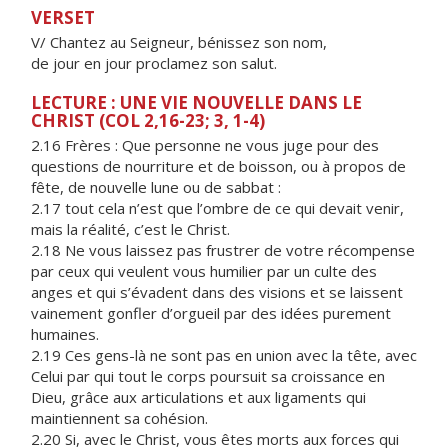
VERSET
V/ Chantez au Seigneur, bénissez son nom,
de jour en jour proclamez son salut.
LECTURE : UNE VIE NOUVELLE DANS LE
CHRIST (COL 2,16-23; 3, 1-4)
2.16 Frères : Que personne ne vous juge pour des
questions de nourriture et de boisson, ou à propos de
fête, de nouvelle lune ou de sabbat :
2.17 tout cela n’est que l’ombre de ce qui devait venir,
mais la réalité, c’est le Christ.
2.18 Ne vous laissez pas frustrer de votre récompense
par ceux qui veulent vous humilier par un culte des
anges et qui s’évadent dans des visions et se laissent
vainement gonfler d’orgueil par des idées purement
humaines.
2.19 Ces gens-là ne sont pas en union avec la tête, avec
Celui par qui tout le corps poursuit sa croissance en
Dieu, grâce aux articulations et aux ligaments qui
maintiennent sa cohésion.
2.20 Si, avec le Christ, vous êtes morts aux forces qui