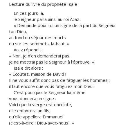
Lecture du livre du prophète Isaïe
En ces jours-là,
le Seigneur parla ainsi au roi Acaz :
« Demande pour toi un signe de la part du Seigneur
ton Dieu,
au fond du séjour des morts
ou sur les sommets, là-haut. »
Acaz répondit :
« Non, je n’en demanderai pas,
je ne mettrai pas le Seigneur à l’épreuve. »
Isaïe dit alors :
« Écoutez, maison de David !
Il ne vous suffit donc pas de fatiguer les hommes :
il faut encore que vous fatiguiez mon Dieu !
C’est pourquoi le Seigneur lui-même
vous donnera un signe :
Voici que la vierge est enceinte,
elle enfantera un fils,
qu’elle appellera Emmanuel
(c’est-à-dire : Dieu-avec-nous). »