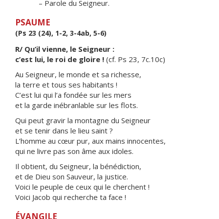
– Parole du Seigneur.
PSAUME
(Ps 23 (24), 1-2, 3-4ab, 5-6)
R/ Qu’il vienne, le Seigneur :
c’est lui, le roi de gloire !
(cf. Ps 23, 7c.10c)
Au Seigneur, le monde et sa richesse,
la terre et tous ses habitants !
C’est lui qui l’a fondée sur les mers
et la garde inébranlable sur les flots.
Qui peut gravir la montagne du Seigneur
et se tenir dans le lieu saint ?
L’homme au cœur pur, aux mains innocentes,
qui ne livre pas son âme aux idoles.
Il obtient, du Seigneur, la bénédiction,
et de Dieu son Sauveur, la justice.
Voici le peuple de ceux qui le cherchent !
Voici Jacob qui recherche ta face !
ÉVANGILE