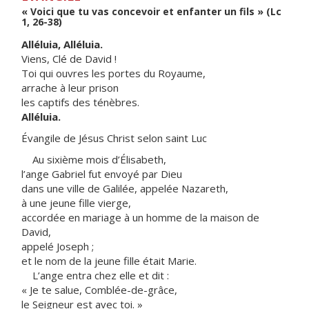
« Voici que tu vas concevoir et enfanter un fils » (Lc
1, 26-38)
Alléluia, Alléluia.
Viens, Clé de David !
Toi qui ouvres les portes du Royaume,
arrache à leur prison
les captifs des ténèbres.
Alléluia.
Évangile de Jésus Christ selon saint Luc
Au sixième mois d’Élisabeth,
l’ange Gabriel fut envoyé par Dieu
dans une ville de Galilée, appelée Nazareth,
à une jeune fille vierge,
accordée en mariage à un homme de la maison de
David,
appelé Joseph ;
et le nom de la jeune fille était Marie.
L’ange entra chez elle et dit :
« Je te salue, Comblée-de-grâce,
le Seigneur est avec toi. »