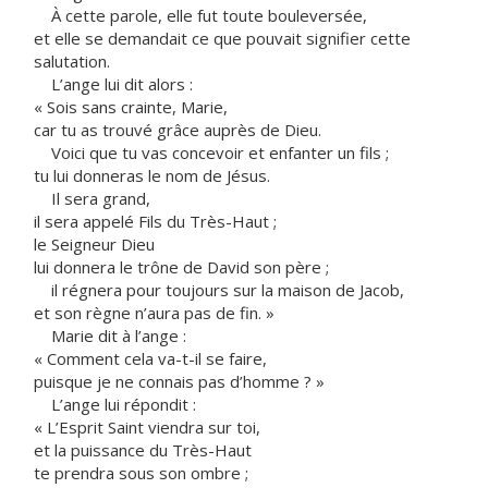
À cette parole, elle fut toute bouleversée,
et elle se demandait ce que pouvait signifier cette
salutation.
L’ange lui dit alors :
« Sois sans crainte, Marie,
car tu as trouvé grâce auprès de Dieu.
Voici que tu vas concevoir et enfanter un fils ;
tu lui donneras le nom de Jésus.
Il sera grand,
il sera appelé Fils du Très-Haut ;
le Seigneur Dieu
lui donnera le trône de David son père ;
il régnera pour toujours sur la maison de Jacob,
et son règne n’aura pas de fin. »
Marie dit à l’ange :
« Comment cela va-t-il se faire,
puisque je ne connais pas d’homme ? »
L’ange lui répondit :
« L’Esprit Saint viendra sur toi,
et la puissance du Très-Haut
te prendra sous son ombre ;