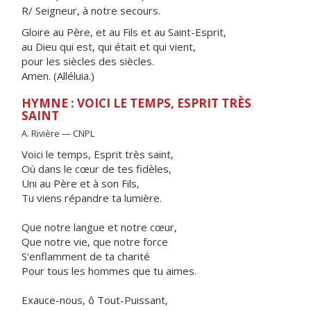
R/ Seigneur, à notre secours.
Gloire au Père, et au Fils et au Saint-Esprit,
au Dieu qui est, qui était et qui vient,
pour les siècles des siècles.
Amen. (Alléluia.)
HYMNE : VOICI LE TEMPS, ESPRIT TRÈS
SAINT
A. Rivière — CNPL
Voici le temps, Esprit très saint,
Où dans le cœur de tes fidèles,
Uni au Père et à son Fils,
Tu viens répandre ta lumière.
Que notre langue et notre cœur,
Que notre vie, que notre force
S'enflamment de ta charité
Pour tous les hommes que tu aimes.
Exauce-nous, ô Tout-Puissant,