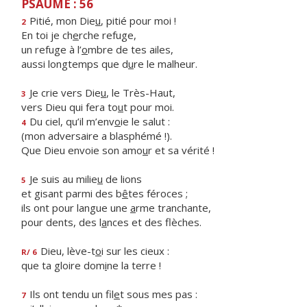
PSAUME : 56
Pitié, mon Die
u
, pitié pour moi !
2
En toi je ch
e
rche refuge,
un refuge à l’
o
mbre de tes ailes,
aussi longtemps que d
u
re le malheur.
Je crie vers Die
u
, le Très-Haut,
3
vers Dieu qui fera to
u
t pour moi.
Du ciel, qu’il m’env
o
ie le salut :
4
(mon adversaire a blasphémé !).
Que Dieu envoie son amo
u
r et sa vérité !
Je suis au milie
u
de lions
5
et gisant parmi des b
ê
tes féroces ;
ils ont pour langue une
a
rme tranchante,
pour dents, des l
a
nces et des flèches.
Dieu, lève-t
o
i sur les cieux :
R/ 6
que ta gloire dom
i
ne la terre !
Ils ont tendu un fil
e
t sous mes pas :
7