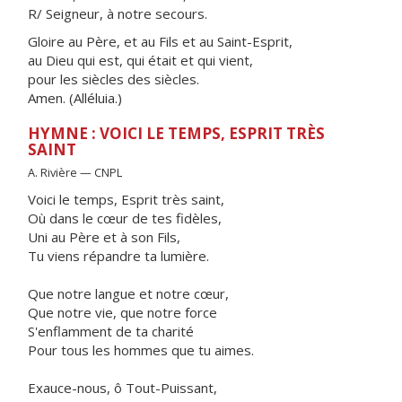
R/ Seigneur, à notre secours.
Gloire au Père, et au Fils et au Saint-Esprit,
au Dieu qui est, qui était et qui vient,
pour les siècles des siècles.
Amen. (Alléluia.)
HYMNE : VOICI LE TEMPS, ESPRIT TRÈS
SAINT
A. Rivière — CNPL
Voici le temps, Esprit très saint,
Où dans le cœur de tes fidèles,
Uni au Père et à son Fils,
Tu viens répandre ta lumière.
Que notre langue et notre cœur,
Que notre vie, que notre force
S'enflamment de ta charité
Pour tous les hommes que tu aimes.
Exauce-nous, ô Tout-Puissant,