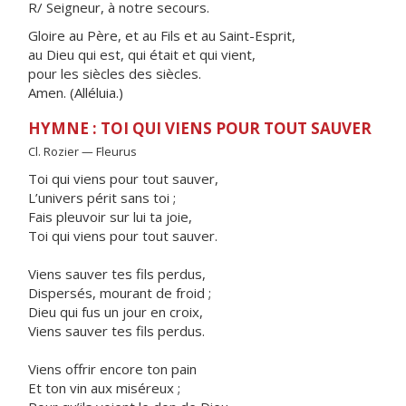
R/ Seigneur, à notre secours.
Gloire au Père, et au Fils et au Saint-Esprit,
au Dieu qui est, qui était et qui vient,
pour les siècles des siècles.
Amen. (Alléluia.)
HYMNE : TOI QUI VIENS POUR TOUT SAUVER
Cl. Rozier — Fleurus
Toi qui viens pour tout sauver,
L’univers périt sans toi ;
Fais pleuvoir sur lui ta joie,
Toi qui viens pour tout sauver.
Viens sauver tes fils perdus,
Dispersés, mourant de froid ;
Dieu qui fus un jour en croix,
Viens sauver tes fils perdus.
Viens offrir encore ton pain
Et ton vin aux miséreux ;