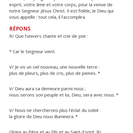
esprit, votre âme et votre corps, pour la venue de
notre Seigneur Jésus Christ. Il est fidèle, le Dieu qui
vous appelle : tout cela, il l’accomplira.
RÉPONS
R/ Que l’univers chante et crie de joie :
* Car le Seigneur vient.
V/ Je vis un ciel nouveau, une nouvelle terre :
plus de pleurs, plus de cris, plus de peines. *
V/ Dieu aura sa demeure parmi nous ;
nous serons son peuple et lui, Dieu, sera avec nous. *
V/ Nous ne chercherons plus l’éclat du soleil :
la gloire de Dieu nous illuminera. *
Gloire au Père et au Fils et au Saint-Esprit. R/