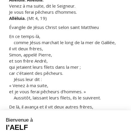
Venez à ma suite, dit le Seigneur.
Je vous ferai pêcheurs d’hommes.
Alléluia.
(Mt 4, 19)
Évangile de Jésus Christ selon saint Matthieu
En ce temps-là,
comme Jésus marchait le long de la mer de Galilée,
il vit deux frères,
Simon, appelé Pierre,
et son frère André,
qui jetaient leurs filets dans la mer ;
car c’étaient des pêcheurs.
Jésus leur dit :
« Venez à ma suite,
et je vous ferai pêcheurs d’hommes. »
Aussitôt, laissant leurs filets, ils le suivirent.
De là, il avança et il vit deux autres frères,
Jacques, fils de Zébédée,
et son frère Jean,
qui étaient dans la barque avec leur père,