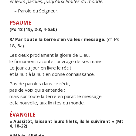
et leurs paroles, jusqu’aux limites du monde.
– Parole du Seigneur.
PSAUME
(Ps 18 (19), 2-3, 4-5ab)
R/ Par toute la terre s’en va leur message.
(cf. Ps
18, 5a)
Les cieux proclament la gloire de Dieu,
le firmament raconte l'ouvrage de ses mains.
Le jour au jour en livre le récit
et la nuit à la nuit en donne connaissance.
Pas de paroles dans ce récit,
pas de voix qui s'entende ;
mais sur toute la terre en paraît le message
et la nouvelle, aux limites du monde.
ÉVANGILE
« Aussitôt, laissant leurs filets, ils le suivirent » (Mt
4, 18-22)
Alléluia. Alléluia.