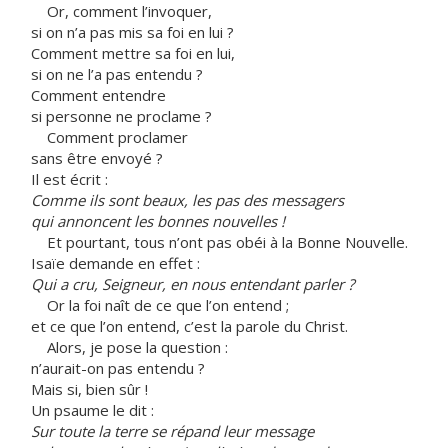
Or, comment l’invoquer,
si on n’a pas mis sa foi en lui ?
Comment mettre sa foi en lui,
si on ne l’a pas entendu ?
Comment entendre
si personne ne proclame ?
Comment proclamer
sans être envoyé ?
Il est écrit :
Comme ils sont beaux, les pas des messagers
qui annoncent les bonnes nouvelles !
Et pourtant, tous n’ont pas obéi à la Bonne Nouvelle.
Isaïe demande en effet :
Qui a cru, Seigneur, en nous entendant parler ?
Or la foi naît de ce que l’on entend ;
et ce que l’on entend, c’est la parole du Christ.
Alors, je pose la question :
n’aurait-on pas entendu ?
Mais si, bien sûr !
Un psaume le dit :
Sur toute la terre se répand leur message