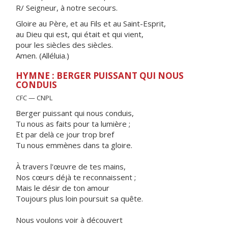
R/ Seigneur, à notre secours.
Gloire au Père, et au Fils et au Saint-Esprit,
au Dieu qui est, qui était et qui vient,
pour les siècles des siècles.
Amen. (Alléluia.)
HYMNE : BERGER PUISSANT QUI NOUS
CONDUIS
CFC — CNPL
Berger puissant qui nous conduis,
Tu nous as faits pour ta lumière ;
Et par delà ce jour trop bref
Tu nous emmènes dans ta gloire.
À travers l'œuvre de tes mains,
Nos cœurs déjà te reconnaissent ;
Mais le désir de ton amour
Toujours plus loin poursuit sa quête.
Nous voulons voir à découvert