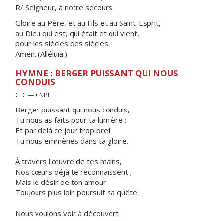
R/ Seigneur, à notre secours.
Gloire au Père, et au Fils et au Saint-Esprit,
au Dieu qui est, qui était et qui vient,
pour les siècles des siècles.
Amen. (Alléluia.)
HYMNE : BERGER PUISSANT QUI NOUS
CONDUIS
CFC — CNPL
Berger puissant qui nous conduis,
Tu nous as faits pour ta lumière ;
Et par delà ce jour trop bref
Tu nous emmènes dans ta gloire.
À travers l'œuvre de tes mains,
Nos cœurs déjà te reconnaissent ;
Mais le désir de ton amour
Toujours plus loin poursuit sa quête.
Nous voulons voir à découvert