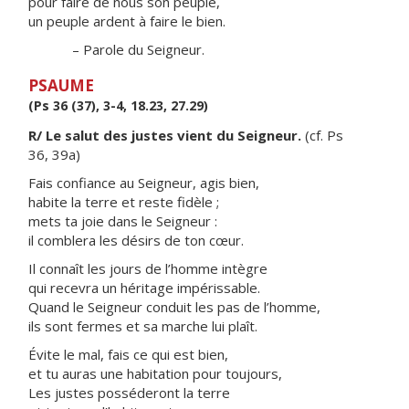
pour faire de nous son peuple,
un peuple ardent à faire le bien.
– Parole du Seigneur.
PSAUME
(Ps 36 (37), 3-4, 18.23, 27.29)
R/ Le salut des justes vient du Seigneur.
(cf. Ps
36, 39a)
Fais confiance au Seigneur, agis bien,
habite la terre et reste fidèle ;
mets ta joie dans le Seigneur :
il comblera les désirs de ton cœur.
Il connaît les jours de l’homme intègre
qui recevra un héritage impérissable.
Quand le Seigneur conduit les pas de l’homme,
ils sont fermes et sa marche lui plaît.
Évite le mal, fais ce qui est bien,
et tu auras une habitation pour toujours,
Les justes posséderont la terre