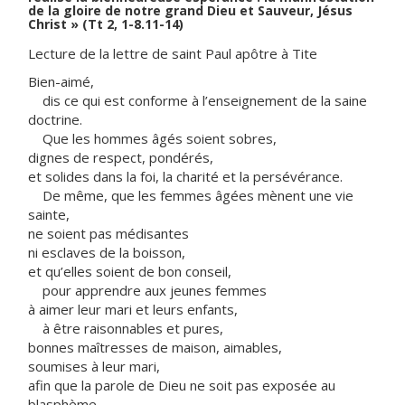
de la gloire de notre grand Dieu et Sauveur, Jésus
Christ » (Tt 2, 1-8.11-14)
Lecture de la lettre de saint Paul apôtre à Tite
Bien-aimé,
dis ce qui est conforme à l’enseignement de la saine
doctrine.
Que les hommes âgés soient sobres,
dignes de respect, pondérés,
et solides dans la foi, la charité et la persévérance.
De même, que les femmes âgées mènent une vie
sainte,
ne soient pas médisantes
ni esclaves de la boisson,
et qu’elles soient de bon conseil,
pour apprendre aux jeunes femmes
à aimer leur mari et leurs enfants,
à être raisonnables et pures,
bonnes maîtresses de maison, aimables,
soumises à leur mari,
afin que la parole de Dieu ne soit pas exposée au
blasphème.