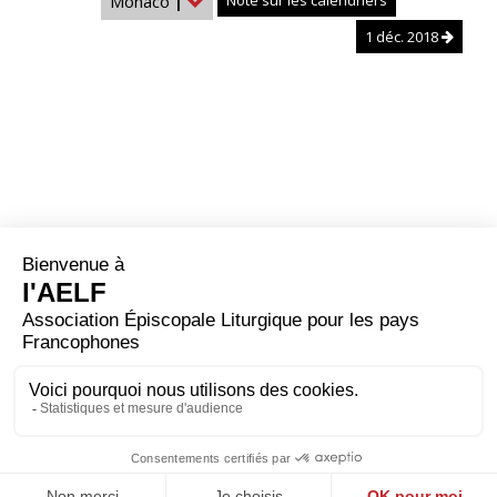
Monaco
|
Note sur les calendriers
1 déc. 2018