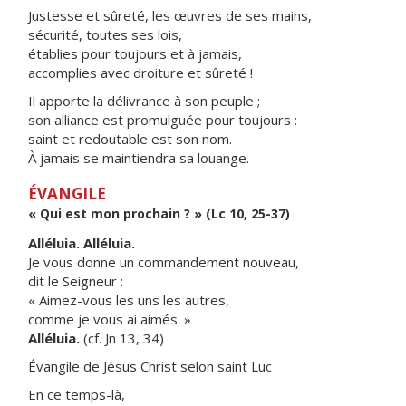
Justesse et sûreté, les œuvres de ses mains,
sécurité, toutes ses lois,
établies pour toujours et à jamais,
accomplies avec droiture et sûreté !
Il apporte la délivrance à son peuple ;
son alliance est promulguée pour toujours :
saint et redoutable est son nom.
À jamais se maintiendra sa louange.
ÉVANGILE
« Qui est mon prochain ? » (Lc 10, 25-37)
Alléluia. Alléluia.
Je vous donne un commandement nouveau,
dit le Seigneur :
« Aimez-vous les uns les autres,
comme je vous ai aimés. »
Alléluia.
(cf. Jn 13, 34)
Évangile de Jésus Christ selon saint Luc
En ce temps-là,