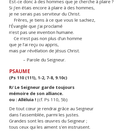
Est-ce donc à des hommes que je cherche à plaire ?
Si j’en étais encore à plaire à des hommes,
je ne serais pas serviteur du Christ.
Frères, je tiens à ce que vous le sachiez,
l’Évangile que j’ai proclamé
n’est pas une invention humaine.
Ce n’est pas non plus d’un homme
que je l’ai reçu ou appris,
mais par révélation de Jésus Christ.
– Parole du Seigneur.
PSAUME
(Ps 110 (111), 1-2, 7-8, 9.10c)
R/ Le Seigneur garde toujours
mémoire de son alliance.
ou : Alléluia !
(cf. Ps 110, 5b)
De tout cœur je rendrai grâce au Seigneur
dans l’assemblée, parmi les justes.
Grandes sont les œuvres du Seigneur ;
tous ceux qui les aiment s’en instruisent.