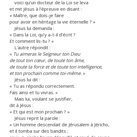
voici qu’un docteur de la Loi se leva
et mit Jésus à l’épreuve en disant :
« Maître, que dois-je faire
pour avoir en héritage la vie éternelle ? »
Jésus lui demanda :
« Dans la Loi, qu’y a-t-il d’écrit ?
Et comment lis-tu ? »
L’autre répondit :
«
Tu aimeras le Seigneur ton Dieu
de tout ton cœur, de toute ton âme,
de toute ta force et de toute ton intelligence,
et ton prochain comme toi-même.
»
Jésus lui dit :
« Tu as répondu correctement.
Fais ainsi et tu vivras. »
Mais lui, voulant se justifier,
dit à Jésus :
« Et qui est mon prochain ? »
Jésus reprit la parole :
« Un homme descendait de Jérusalem à Jéricho,
et il tomba sur des bandits ;