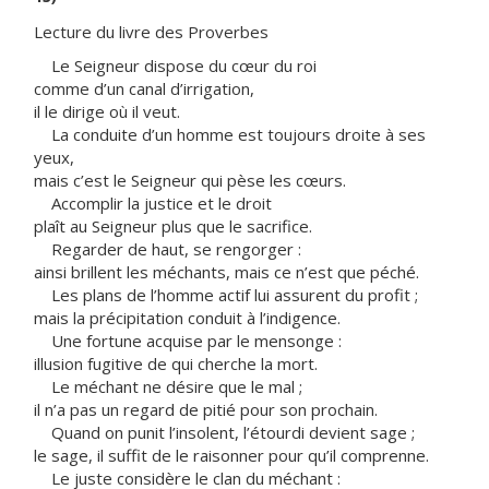
Lecture du livre des Proverbes
Le Seigneur dispose du cœur du roi
comme d’un canal d’irrigation,
il le dirige où il veut.
La conduite d’un homme est toujours droite à ses
yeux,
mais c’est le Seigneur qui pèse les cœurs.
Accomplir la justice et le droit
plaît au Seigneur plus que le sacrifice.
Regarder de haut, se rengorger :
ainsi brillent les méchants, mais ce n’est que péché.
Les plans de l’homme actif lui assurent du profit ;
mais la précipitation conduit à l’indigence.
Une fortune acquise par le mensonge :
illusion fugitive de qui cherche la mort.
Le méchant ne désire que le mal ;
il n’a pas un regard de pitié pour son prochain.
Quand on punit l’insolent, l’étourdi devient sage ;
le sage, il suffit de le raisonner pour qu’il comprenne.
Le juste considère le clan du méchant :