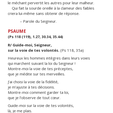
le méchant pervertit les autres pour leur malheur.
Qui fait la sourde oreille à la clameur des faibles
criera lui-même sans obtenir de réponse.
– Parole du Seigneur.
PSAUME
(Ps 118 (119), 1.27, 30.34, 35.44)
R/ Guide-moi, Seigneur,
sur la voie de tes volontés.
(Ps 118, 35a)
Heureux les hommes intègres dans leurs voies
qui marchent suivant la loi du Seigneur !
Montre-moi la voie de tes préceptes,
que je médite sur tes merveilles.
J’ai choisi la voie de la fidélité,
je m’ajuste à tes décisions.
Montre-moi comment garder ta loi,
que je l’observe de tout cœur.
Guide-moi sur la voie de tes volontés,
là, je me plais.