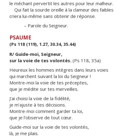
le méchant pervertit les autres pour leur malheur.
Qui fait la sourde oreille à la clameur des faibles
criera lui-même sans obtenir de réponse.
– Parole du Seigneur.
PSAUME
(Ps 118 (119), 1.27, 30.34, 35.44)
R/ Guide-moi, Seigneur,
sur la voie de tes volontés.
(Ps 118, 35a)
Heureux les hommes intègres dans leurs voies
qui marchent suivant la loi du Seigneur !
Montre-moi la voie de tes préceptes,
que je médite sur tes merveilles.
J’ai choisi la voie de la fidélité,
je m’ajuste à tes décisions.
Montre-moi comment garder ta loi,
que je l’observe de tout cœur.
Guide-moi sur la voie de tes volontés,
là, je me plais.