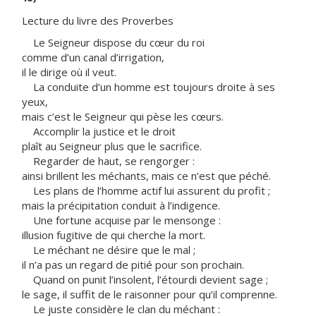
Lecture du livre des Proverbes
Le Seigneur dispose du cœur du roi
comme d’un canal d’irrigation,
il le dirige où il veut.
La conduite d’un homme est toujours droite à ses
yeux,
mais c’est le Seigneur qui pèse les cœurs.
Accomplir la justice et le droit
plaît au Seigneur plus que le sacrifice.
Regarder de haut, se rengorger :
ainsi brillent les méchants, mais ce n’est que péché.
Les plans de l’homme actif lui assurent du profit ;
mais la précipitation conduit à l’indigence.
Une fortune acquise par le mensonge :
illusion fugitive de qui cherche la mort.
Le méchant ne désire que le mal ;
il n’a pas un regard de pitié pour son prochain.
Quand on punit l’insolent, l’étourdi devient sage ;
le sage, il suffit de le raisonner pour qu’il comprenne.
Le juste considère le clan du méchant :