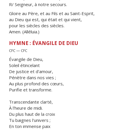
R/ Seigneur, à notre secours.
Gloire au Père, et au Fils et au Saint-Esprit,
au Dieu qui est, qui était et qui vient,
pour les siècles des siècles.
Amen. (Alléluia.)
HYMNE : ÉVANGILE DE DIEU
CFC — CFC
Évangile de Dieu,
Soleil étincelant
De justice et d'amour,
Pénètre dans nos vies ;
Au plus profond des cœurs,
Purifie et transforme.
Transcendante clarté,
À l'heure de midi.
Du plus haut de la croix
Tu baignes l'univers ;
En ton immense paix