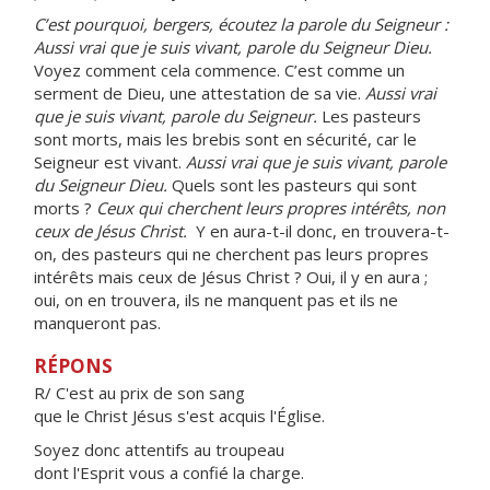
C’est pourquoi, bergers, écoutez la parole du Seigneur :
Aussi vrai que je suis vivant, parole du Seigneur Dieu.
Voyez comment cela commence. C’est comme un
serment de Dieu, une attestation de sa vie.
Aussi vrai
que je suis vivant, parole du Seigneur.
Les pasteurs
sont morts, mais les brebis sont en sécurité, car le
Seigneur est vivant.
Aussi vrai que je suis vivant, parole
du Seigneur Dieu.
Quels sont les pasteurs qui sont
morts ?
Ceux qui cherchent leurs propres intérêts, non
ceux de Jésus Christ.
Y en aura-t-il donc, en trouvera-t-
on, des pasteurs qui ne cherchent pas leurs propres
intérêts mais ceux de Jésus Christ ? Oui, il y en aura ;
oui, on en trouvera, ils ne manquent pas et ils ne
manqueront pas.
RÉPONS
R/ C'est au prix de son sang
que le Christ Jésus s'est acquis l'Église.
Soyez donc attentifs au troupeau
dont l'Esprit vous a confié la charge.