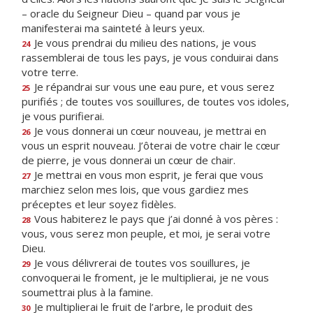
– oracle du Seigneur Dieu – quand par vous je
manifesterai ma sainteté à leurs yeux.
Je vous prendrai du milieu des nations, je vous
24
rassemblerai de tous les pays, je vous conduirai dans
votre terre.
Je répandrai sur vous une eau pure, et vous serez
25
purifiés ; de toutes vos souillures, de toutes vos idoles,
je vous purifierai.
Je vous donnerai un cœur nouveau, je mettrai en
26
vous un esprit nouveau. J’ôterai de votre chair le cœur
de pierre, je vous donnerai un cœur de chair.
Je mettrai en vous mon esprit, je ferai que vous
27
marchiez selon mes lois, que vous gardiez mes
préceptes et leur soyez fidèles.
Vous habiterez le pays que j’ai donné à vos pères :
28
vous, vous serez mon peuple, et moi, je serai votre
Dieu.
Je vous délivrerai de toutes vos souillures, je
29
convoquerai le froment, je le multiplierai, je ne vous
soumettrai plus à la famine.
Je multiplierai le fruit de l’arbre, le produit des
30