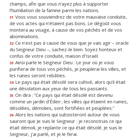
champs, afin que vous n’ayez plus à supporter
l’humiliation de la famine parmi les nations.
Vous vous souviendrez de votre mauvaise conduite,
31
de vos actes qui n’étaient pas bons. Le dégoût vous
montera au visage, à cause de vos péchés et de vos
abominations.
Ce n’est pas à cause de vous que je vais agir – oracle
32
du Seigneur Dieu –, sachez-le bien. Soyez honteux et
confus de votre conduite, maison d’Israël.
Ainsi parle le Seigneur Dieu : Le jour où je vous
33
purifierai de tous vos péchés, je peuplerai les villes, et
les ruines seront rebâties.
Le pays qui était désolé sera cultivé, alors qu’il était
34
une désolation aux yeux de tous les passants.
On dira : “Ce pays qui était désolé est devenu
35
comme un jardin d’Éden ; les villes qui étaient en ruines,
désolées, démolies, sont fortifiées et peuplées.”
Alors les nations qui subsisteront autour de vous
36
sauront que Je suis le Seigneur : je reconstruis ce qui
était démoli, je replante ce qui était désolé. Je suis le
Seigneur, j’ai parlé, et je le ferai.