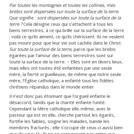
Par toutes les montagnes et toutes les collines, mes
brebis sont dispersées sur toute la surface de la terre.
Que signifie :
sont dispersées sur toute la surface de la
terre ?
Cela désigne ceux qui s’attachent à tous les
biens terrestres, à ce qui brille sur la surface de la terre
; voilà ce qu’ils aiment, ce qu’ils chérissent. Ils ne veulent
pas mourir pour que leur vie soit cachée dans le Christ.
Sur toute la surface de la terre
, parce que les brebis
égarées par l’amour des biens terrestres sont sur
toute la surface de la terre. ~ Elles sont en divers lieux,
mais elles ont toutes été enfantées par une seule
mère, la fierté orgueilleuse, de même que notre seule
mère, l’Église catholique, a enfanté tous les fidèles
chrétiens répandus dans le monde entier.
Il n’est donc pas étonnant que l’orgueil enfante le
désaccord, tandis que la charité enfante l’unité.
Cependant la Mère catholique elle-même, avec le
pasteur qui est en elle, cherche partout les égarés,
fortifie les faibles, soigne les malades, bande les
membres fracturés ; elle s’occupe de ceux-ci aussi bien
que de ceux-là ; ils ne se connaissent pas entre eux,