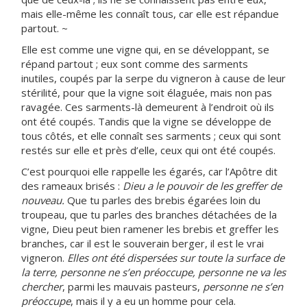
mais elle-même les connaît tous, car elle est répandue
partout. ~
Elle est comme une vigne qui, en se développant, se
répand partout ; eux sont comme des sarments
inutiles, coupés par la serpe du vigneron à cause de leur
stérilité, pour que la vigne soit élaguée, mais non pas
ravagée. Ces sarments-là demeurent à l’endroit où ils
ont été coupés. Tandis que la vigne se développe de
tous côtés, et elle connaît ses sarments ; ceux qui sont
restés sur elle et près d’elle, ceux qui ont été coupés.
C’est pourquoi elle rappelle les égarés, car l’Apôtre dit
des rameaux brisés :
Dieu a le pouvoir de les greffer de
nouveau.
Que tu parles des brebis égarées loin du
troupeau, que tu parles des branches détachées de la
vigne, Dieu peut bien ramener les brebis et greffer les
branches, car il est le souverain berger, il est le vrai
vigneron.
Elles ont été dispersées sur toute la surface de
la terre, personne ne s’en préoccupe, personne ne va les
chercher
, parmi les mauvais pasteurs,
personne ne s’en
préoccupe
, mais il y a eu un homme pour cela.