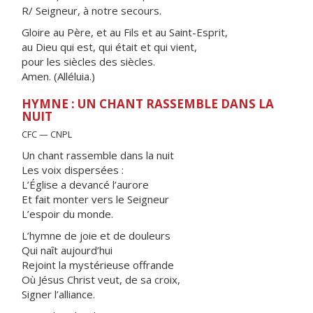
R/ Seigneur, à notre secours.
Gloire au Père, et au Fils et au Saint-Esprit,
au Dieu qui est, qui était et qui vient,
pour les siècles des siècles.
Amen. (Alléluia.)
HYMNE : UN CHANT RASSEMBLE DANS LA
NUIT
CFC — CNPL
Un chant rassemble dans la nuit
Les voix dispersées :
L’Église a devancé l’aurore
Et fait monter vers le Seigneur
L’espoir du monde.
L’hymne de joie et de douleurs
Qui naît aujourd’hui
Rejoint la mystérieuse offrande
Où Jésus Christ veut, de sa croix,
Signer l’alliance.