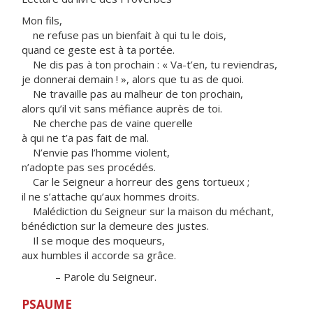
Mon fils,
ne refuse pas un bienfait à qui tu le dois,
quand ce geste est à ta portée.
Ne dis pas à ton prochain : « Va-t’en, tu reviendras,
je donnerai demain ! », alors que tu as de quoi.
Ne travaille pas au malheur de ton prochain,
alors qu’il vit sans méfiance auprès de toi.
Ne cherche pas de vaine querelle
à qui ne t’a pas fait de mal.
N’envie pas l’homme violent,
n’adopte pas ses procédés.
Car le Seigneur a horreur des gens tortueux ;
il ne s’attache qu’aux hommes droits.
Malédiction du Seigneur sur la maison du méchant,
bénédiction sur la demeure des justes.
Il se moque des moqueurs,
aux humbles il accorde sa grâce.
– Parole du Seigneur.
PSAUME