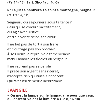
(Ps 14 (15), 1a.2, 3bc-4ab, 4d-5)
R/ Le juste habitera ta sainte montagne, Seigneur.
(cf. Ps 14, 1b)
Seigneur, qui séjournera sous ta tente ?
Celui qui se conduit parfaitement,
qui agit avec justice
et dit la vérité selon son cœur.
Il ne fait pas de tort à son frère
et n’outrage pas son prochain.
À ses yeux, le réprouvé est méprisable
mais il honore les fidèles du Seigneur.
Il ne reprend pas sa parole.
Il prête son argent sans intérêt,
n’accepte rien qui nuise à l’innocent.
Qui fait ainsi demeure inébranlable.
ÉVANGILE
« On met la lampe sur le lampadaire pour que ceux
qui entrent voient la lumière » (Lc 8, 16-18)