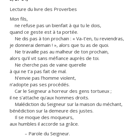
Lecture du livre des Proverbes
Mon fils,
ne refuse pas un bienfait à qui tu le dois,
quand ce geste est à ta portée.
Ne dis pas à ton prochain : « Va-t’en, tu reviendras,
je donnerai demain ! », alors que tu as de quoi.
Ne travaille pas au malheur de ton prochain,
alors qu’il vit sans méfiance auprès de toi.
Ne cherche pas de vaine querelle
à qui ne t’a pas fait de mal.
N’envie pas l’homme violent,
n’adopte pas ses procédés.
Car le Seigneur a horreur des gens tortueux ;
il ne s’attache qu’aux hommes droits.
Malédiction du Seigneur sur la maison du méchant,
bénédiction sur la demeure des justes.
Il se moque des moqueurs,
aux humbles il accorde sa grâce.
– Parole du Seigneur.