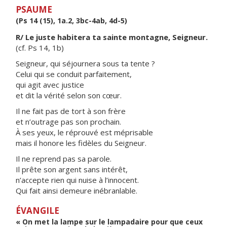
PSAUME
(Ps 14 (15), 1a.2, 3bc-4ab, 4d-5)
R/ Le juste habitera ta sainte montagne, Seigneur.
(cf. Ps 14, 1b)
Seigneur, qui séjournera sous ta tente ?
Celui qui se conduit parfaitement,
qui agit avec justice
et dit la vérité selon son cœur.
Il ne fait pas de tort à son frère
et n’outrage pas son prochain.
À ses yeux, le réprouvé est méprisable
mais il honore les fidèles du Seigneur.
Il ne reprend pas sa parole.
Il prête son argent sans intérêt,
n’accepte rien qui nuise à l’innocent.
Qui fait ainsi demeure inébranlable.
ÉVANGILE
« On met la lampe sur le lampadaire pour que ceux