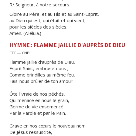
R/ Seigneur, à notre secours.
Gloire au Père, et au Fils et au Saint-Esprit,
au Dieu qui est, qui était et qui vient,
pour les siècles des siècles.
Amen. (Alléluia.)
HYMNE : FLAMME JAILLIE D'AUPRÈS DE DIEU
CFC — CNPL
Flamme jaillie d'auprès de Dieu,
Esprit Saint, embrase-nous ;
Comme brindilles au même feu,
Fais-nous brûler de ton amour.
Ôte l'ivraie de nos péchés,
Qui menace en nous le grain,
Germe de vie ensemencé
Par la Parole et par le Pain.
Grave en nos cœurs le nouveau nom
De Jésus ressuscité,