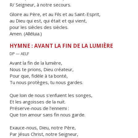
R/ Seigneur, à notre secours.
Gloire au Père, et au Fils et au Saint-Esprit,
au Dieu qui est, qui était et qui vient,
pour les siècles des siècles.
Amen. (Alléluia.)
HYMNE : AVANT LA FIN DE LA LUMIÈRE
DP — AELF
Avant la fin de la lumière,
Nous te prions, Dieu créateur,
Pour que, fidèle à ta bonté,
Tu nous protèges, tu nous gardes.
Que loin de nous s'enfuient les songes,
Et les angoisses de la nuit.
Préserve-nous de l'ennemi :
Que ton amour sans fin nous garde.
Exauce-nous, Dieu, notre Père,
Par Jésus Christ, notre Seigneur,