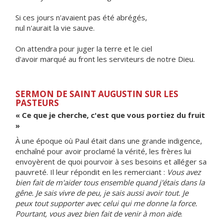
Si ces jours n'avaient pas été abrégés,
nul n'aurait la vie sauve.
On attendra pour juger la terre et le ciel
d'avoir marqué au front les serviteurs de notre Dieu.
SERMON DE SAINT AUGUSTIN SUR LES
PASTEURS
« Ce que je cherche, c'est que vous portiez du fruit
»
À une époque où Paul était dans une grande indigence,
enchaîné pour avoir proclamé la vérité, les frères lui
envoyèrent de quoi pourvoir à ses besoins et alléger sa
pauvreté. Il leur répondit en les remerciant :
Vous avez
bien fait de m'aider tous ensemble quand j'étais dans la
gêne. Je sais vivre de peu, je sais aussi avoir tout. Je
peux tout supporter avec celui qui me donne la force.
Pourtant, vous avez bien fait de venir à mon aide
.