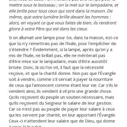
mettre sous le boisseau ; on la met sur le lampadaire, et
elle brille pour tous ceux qui sont dans la maison. De
même, que votre lumière brille devant les hommes :
alors, en voyant ce que vous faites de bien, ils rendront
gloire à votre Père qui est dans les cieux
.
Si on allumait une lampe pour toi, dans ta maison, est-ce
que tu n'y remettrais pas de l'huile, pour l'empêcher de
s'éteindre ? Évidemment, si la lampe, après qu'on y a
mis de l'huile, ne brillait pas, elle ne mériterait pas
d'être mise sur le lampadaire, mais d'être aussitôt
brisée. Donc, là où l'on vit, il faut que la nécessité
reçoive, et que la charité donne. Non pas que l'Évangile
soit à vendre, comme s'il servait à payer la nourriture
de ceux qui l'annoncent comme étant leur vie. Car s'ils le
vendent ainsi, ils vendent à vil prix une grande chose.
Qu'ils reçoivent du peuple un soutien nécessaire, mais
qu'ils reçoivent du Seigneur le salaire de leur gestion.
Car ce n'est pas au peuple de payer leur salaire à ceux
qui les servent par charité, en leur apportant l'Évangile.
Ceux-ci n'attendent leur salaire que de Dieu, qui donne
à ceux-là le salut.