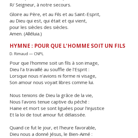
R/ Seigneur, à notre secours.
Gloire au Père, et au Fils et au Saint-Esprit,
au Dieu qui est, qui était et qui vient,
pour les siècles des siècles.
Amen. (Alléluia.)
HYMNE : POUR QUE L'HOMME SOIT UN FILS
D. Rimaud — CNPL
Pour que l'homme soit un fils à son image,
Dieu l'a travaillé au souffle de l'Esprit :
Lorsque nous n'avions ni forme ni visage,
Son amour nous voyait libres comme lui.
Nous tenions de Dieu la grâce de la vie,
Nous l'avons tenue captive du péché :
Haine et mort se sont liguées pour l'injustice
Et la loi de tout amour fut délaissée.
Quand ce fut le jour, et l'heure favorable,
Dieu nous a donné Jésus, le Bien-Aimé :