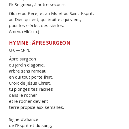
R/ Seigneur, à notre secours.
Gloire au Père, et au Fils et au Saint-Esprit,
au Dieu qui est, qui était et qui vient,
pour les siècles des siècles.
Amen. (Alléluia.)
HYMNE : ÂPRE SURGEON
CFC — CNPL
Âpre surgeon
du jardin d'agonie,
arbre sans rameau
en qui tout porte fruit,
Croix de Jésus Christ,
tu plonges tes racines
dans le rocher
et le rocher devient
terre propice aux semailles.
Signe d'alliance
de l'Esprit et du sang,