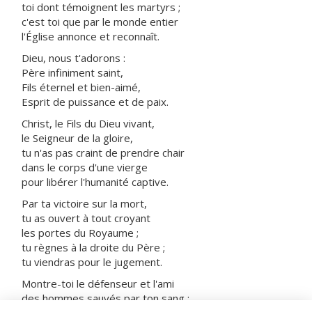
toi dont témoignent les martyrs ;
c'est toi que par le monde entier
l'Église annonce et reconnaît.
Dieu, nous t'adorons :
Père infiniment saint,
Fils éternel et bien-aimé,
Esprit de puissance et de paix.
Christ, le Fils du Dieu vivant,
le Seigneur de la gloire,
tu n'as pas craint de prendre chair
dans le corps d'une vierge
pour libérer l'humanité captive.
Par ta victoire sur la mort,
tu as ouvert à tout croyant
les portes du Royaume ;
tu règnes à la droite du Père ;
tu viendras pour le jugement.
Montre-toi le défenseur et l'ami
des hommes sauvés par ton sang :