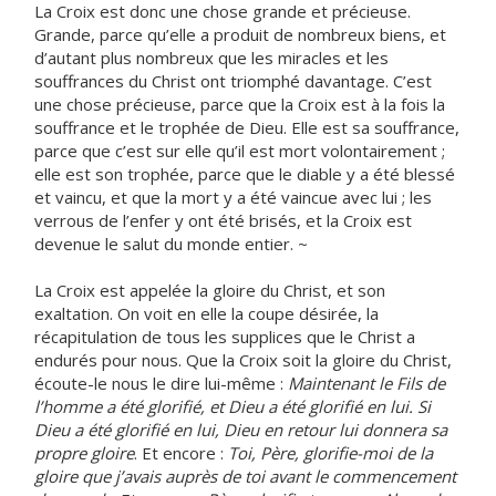
La Croix est donc une chose grande et précieuse.
Grande, parce qu’elle a produit de nombreux biens, et
d’autant plus nombreux que les miracles et les
souffrances du Christ ont triomphé davantage. C’est
une chose précieuse, parce que la Croix est à la fois la
souffrance et le trophée de Dieu. Elle est sa souffrance,
parce que c’est sur elle qu’il est mort volontairement ;
elle est son trophée, parce que le diable y a été blessé
et vaincu, et que la mort y a été vaincue avec lui ; les
verrous de l’enfer y ont été brisés, et la Croix est
devenue le salut du monde entier. ~
La Croix est appelée la gloire du Christ, et son
exaltation. On voit en elle la coupe désirée, la
récapitulation de tous les supplices que le Christ a
endurés pour nous. Que la Croix soit la gloire du Christ,
écoute-le nous le dire lui-même :
Maintenant le Fils de
l’homme a été glorifié, et Dieu a été glorifié en lui. Si
Dieu a été glorifié en lui, Dieu en retour lui donnera sa
propre gloire
. Et encore :
Toi, Père, glorifie-moi de la
gloire que j’avais auprès de toi avant le commencement