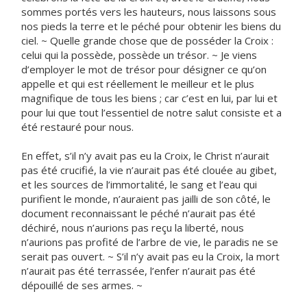
sommes portés vers les hauteurs, nous laissons sous
nos pieds la terre et le péché pour obtenir les biens du
ciel. ~ Quelle grande chose que de posséder la Croix :
celui qui la possède, possède un trésor. ~ Je viens
d’employer le mot de trésor pour désigner ce qu’on
appelle et qui est réellement le meilleur et le plus
magnifique de tous les biens ; car c’est en lui, par lui et
pour lui que tout l’essentiel de notre salut consiste et a
été restauré pour nous.
En effet, s’il n’y avait pas eu la Croix, le Christ n’aurait
pas été crucifié, la vie n’aurait pas été clouée au gibet,
et les sources de l’immortalité, le sang et l’eau qui
purifient le monde, n’auraient pas jailli de son côté, le
document reconnaissant le péché n’aurait pas été
déchiré, nous n’aurions pas reçu la liberté, nous
n’aurions pas profité de l’arbre de vie, le paradis ne se
serait pas ouvert. ~ S’il n’y avait pas eu la Croix, la mort
n’aurait pas été terrassée, l’enfer n’aurait pas été
dépouillé de ses armes. ~