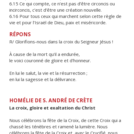
6.15 Ce qui compte, ce n’est pas d’être circoncis ou
incirconcis, c’est d’être une création nouvelle.
6.16 Pour tous ceux qui marchent selon cette règle de
vie et pour l’Israël de Dieu, paix et miséricorde.
RÉPONS
R/ Glorifions-nous dans la croix du Seigneur Jésus !
À cause de la mort qu'il a endurée,
le voici couronné de gloire et d'honneur.
En lui le salut, la vie et la résurrection ;
en lui la sagesse et la délivrance.
HOMÉLIE DE S. ANDRÉ DE CRÈTE
La croix, gloire et exaltation du Christ
Nous célébrons la fête de la Croix, de cette Croix qui a
chassé les ténèbres et ramené la lumière. Nous
célébrons la fête de la Croix et, avec le Crucifié, nous