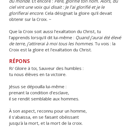
du monde
. Et encore :
Père, glorifie ton nom. Alors, du
ciel vint une voix qui disait : Je l’ai glorifié et je le
glorifierai encore
. Cela désignait la gloire qu’il devait
obtenir sur la Croix. ~
Que la Croix soit aussi l’exaltation du Christ, tu
l’apprends lorsqu’il dit lui-même :
Quand j’aurai été élevé
de terre, j’attirerai à moi tous les hommes
. Tu vois : la
Croix est la gloire et l’exaltation du Christ.
RÉPONS
R/ Gloire à toi, Sauveur des humbles :
tu nous élèves en ta victoire.
Jésus se dépouilla lui-même :
prenant la condition d’esclave,
il se rendit semblable aux hommes.
À son aspect, reconnu pour un homme,
il s’abaissa, en se faisant obéissant
jusqu’à la mort, et la mort de la croix.