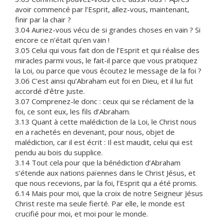
avoir commencé par l’Esprit, allez-vous, maintenant,
finir par la chair ?
3.04 Auriez-vous vécu de si grandes choses en vain ? Si
encore ce n’était qu’en vain !
3.05 Celui qui vous fait don de l’Esprit et qui réalise des
miracles parmi vous, le fait-il parce que vous pratiquez
la Loi, ou parce que vous écoutez le message de la foi ?
3.06 C’est ainsi qu’Abraham eut foi en Dieu, et il lui fut
accordé d’être juste.
3.07 Comprenez-le donc : ceux qui se réclament de la
foi, ce sont eux, les fils d’Abraham.
3.13 Quant à cette malédiction de la Loi, le Christ nous
en a rachetés en devenant, pour nous, objet de
malédiction, car il est écrit : Il est maudit, celui qui est
pendu au bois du supplice.
3.14 Tout cela pour que la bénédiction d’Abraham
s’étende aux nations païennes dans le Christ Jésus, et
que nous recevions, par la foi, l’Esprit qui a été promis.
6.14 Mais pour moi, que la croix de notre Seigneur Jésus
Christ reste ma seule fierté. Par elle, le monde est
crucifié pour moi, et moi pour le monde.