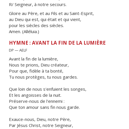
R/ Seigneur, à notre secours.
Gloire au Père, et au Fils et au Saint-Esprit,
au Dieu qui est, qui était et qui vient,
pour les siècles des siècles.
Amen. (Alléluia.)
HYMNE : AVANT LA FIN DE LA LUMIÈRE
DP — AELF
Avant la fin de la lumière,
Nous te prions, Dieu créateur,
Pour que, fidèle à ta bonté,
Tu nous protèges, tu nous gardes.
Que loin de nous s'enfuient les songes,
Et les angoisses de la nuit.
Préserve-nous de l'ennemi :
Que ton amour sans fin nous garde.
Exauce-nous, Dieu, notre Père,
Par Jésus Christ, notre Seigneur,