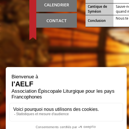
CALENDRIER
Cantique de
Sauve-n
Syméon
quand no
Nous te
CONTACT
Conclusion