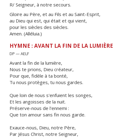
R/ Seigneur, à notre secours.
Gloire au Père, et au Fils et au Saint-Esprit,
au Dieu qui est, qui était et qui vient,
pour les siècles des siècles.
Amen. (Alléluia.)
HYMNE : AVANT LA FIN DE LA LUMIÈRE
DP — AELF
Avant la fin de la lumière,
Nous te prions, Dieu créateur,
Pour que, fidèle à ta bonté,
Tu nous protèges, tu nous gardes.
Que loin de nous s'enfuient les songes,
Et les angoisses de la nuit.
Préserve-nous de l'ennemi :
Que ton amour sans fin nous garde.
Exauce-nous, Dieu, notre Père,
Par Jésus Christ, notre Seigneur,