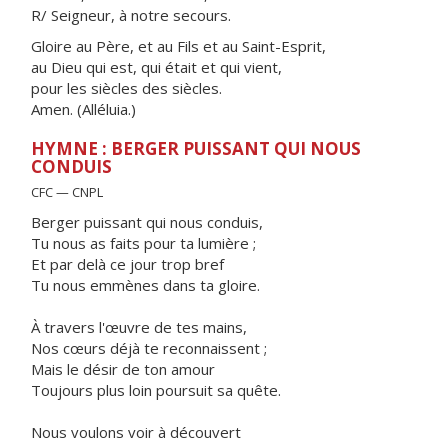
R/ Seigneur, à notre secours.
Gloire au Père, et au Fils et au Saint-Esprit,
au Dieu qui est, qui était et qui vient,
pour les siècles des siècles.
Amen. (Alléluia.)
HYMNE : BERGER PUISSANT QUI NOUS
CONDUIS
CFC — CNPL
Berger puissant qui nous conduis,
Tu nous as faits pour ta lumière ;
Et par delà ce jour trop bref
Tu nous emmènes dans ta gloire.
À travers l'œuvre de tes mains,
Nos cœurs déjà te reconnaissent ;
Mais le désir de ton amour
Toujours plus loin poursuit sa quête.
Nous voulons voir à découvert