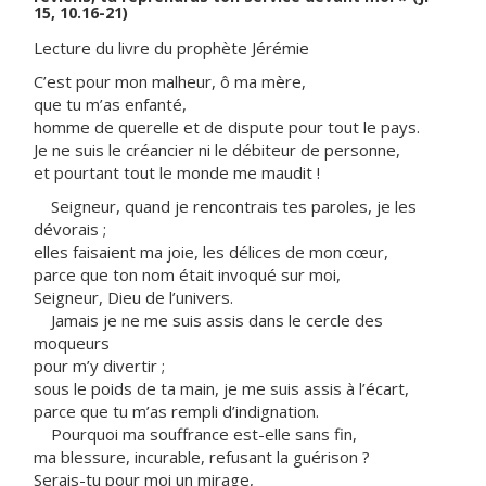
15, 10.16-21)
Lecture du livre du prophète Jérémie
C’est pour mon malheur, ô ma mère,
que tu m’as enfanté,
homme de querelle et de dispute pour tout le pays.
Je ne suis le créancier ni le débiteur de personne,
et pourtant tout le monde me maudit !
Seigneur, quand je rencontrais tes paroles, je les
dévorais ;
elles faisaient ma joie, les délices de mon cœur,
parce que ton nom était invoqué sur moi,
Seigneur, Dieu de l’univers.
Jamais je ne me suis assis dans le cercle des
moqueurs
pour m’y divertir ;
sous le poids de ta main, je me suis assis à l’écart,
parce que tu m’as rempli d’indignation.
Pourquoi ma souffrance est-elle sans fin,
ma blessure, incurable, refusant la guérison ?
Serais-tu pour moi un mirage,