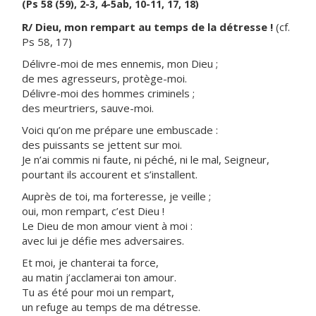
(Ps 58 (59), 2-3, 4-5ab, 10-11, 17, 18)
R/ Dieu, mon rempart au temps de la détresse !
(cf.
Ps 58, 17)
Délivre-moi de mes ennemis, mon Dieu ;
de mes agresseurs, protège-moi.
Délivre-moi des hommes criminels ;
des meurtriers, sauve-moi.
Voici qu’on me prépare une embuscade :
des puissants se jettent sur moi.
Je n’ai commis ni faute, ni péché, ni le mal, Seigneur,
pourtant ils accourent et s’installent.
Auprès de toi, ma forteresse, je veille ;
oui, mon rempart, c’est Dieu !
Le Dieu de mon amour vient à moi :
avec lui je défie mes adversaires.
Et moi, je chanterai ta force,
au matin j’acclamerai ton amour.
Tu as été pour moi un rempart,
un refuge au temps de ma détresse.