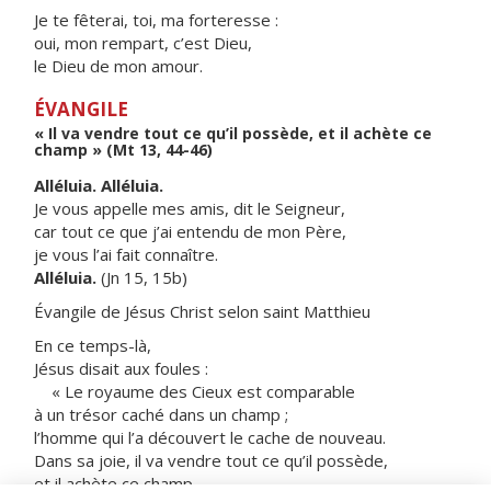
Je te fêterai, toi, ma forteresse :
oui, mon rempart, c’est Dieu,
le Dieu de mon amour.
ÉVANGILE
« Il va vendre tout ce qu’il possède, et il achète ce
champ » (Mt 13, 44-46)
Alléluia. Alléluia.
Je vous appelle mes amis, dit le Seigneur,
car tout ce que j’ai entendu de mon Père,
je vous l’ai fait connaître.
Alléluia.
(Jn 15, 15b)
Évangile de Jésus Christ selon saint Matthieu
En ce temps-là,
Jésus disait aux foules :
« Le royaume des Cieux est comparable
à un trésor caché dans un champ ;
l’homme qui l’a découvert le cache de nouveau.
Dans sa joie, il va vendre tout ce qu’il possède,
et il achète ce champ.