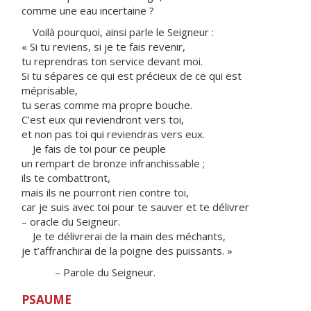
comme une eau incertaine ?
Voilà pourquoi, ainsi parle le Seigneur :
« Si tu reviens, si je te fais revenir,
tu reprendras ton service devant moi.
Si tu sépares ce qui est précieux de ce qui est
méprisable,
tu seras comme ma propre bouche.
C’est eux qui reviendront vers toi,
et non pas toi qui reviendras vers eux.
Je fais de toi pour ce peuple
un rempart de bronze infranchissable ;
ils te combattront,
mais ils ne pourront rien contre toi,
car je suis avec toi pour te sauver et te délivrer
– oracle du Seigneur.
Je te délivrerai de la main des méchants,
je t’affranchirai de la poigne des puissants. »
– Parole du Seigneur.
PSAUME