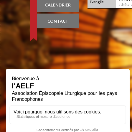
Évangile
CALENDRIER
achète 
CONTACT