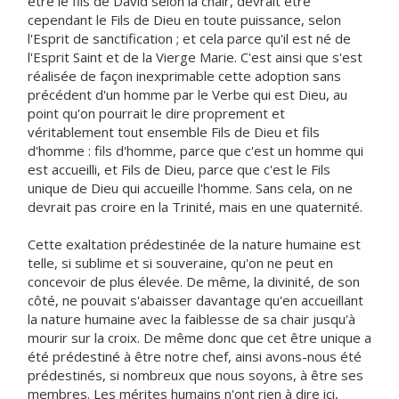
être le fils de David selon la chair, devrait être
cependant le Fils de Dieu en toute puissance, selon
l'Esprit de sanctification ; et cela parce qu'il est né de
l'Esprit Saint et de la Vierge Marie. C'est ainsi que s'est
réalisée de façon inexprimable cette adoption sans
précédent d'un homme par le Verbe qui est Dieu, au
point qu'on pourrait le dire proprement et
véritablement tout ensemble Fils de Dieu et fils
d'homme : fils d'homme, parce que c'est un homme qui
est accueilli, et Fils de Dieu, parce que c'est le Fils
unique de Dieu qui accueille l'homme. Sans cela, on ne
devrait pas croire en la Trinité, mais en une quaternité.
Cette exaltation prédestinée de la nature humaine est
telle, si sublime et si souveraine, qu'on ne peut en
concevoir de plus élevée. De même, la divinité, de son
côté, ne pouvait s'abaisser davantage qu'en accueillant
la nature humaine avec la faiblesse de sa chair jusqu'à
mourir sur la croix. De même donc que cet être unique a
été prédestiné à être notre chef, ainsi avons-nous été
prédestinés, si nombreux que nous soyons, à être ses
membres. Les mérites humains n'ont rien à dire ici,