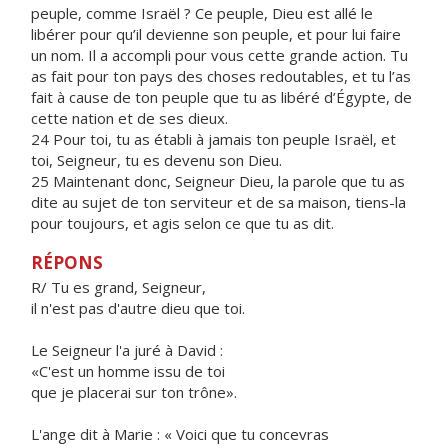
peuple, comme Israël ? Ce peuple, Dieu est allé le
libérer pour qu’il devienne son peuple, et pour lui faire
un nom. Il a accompli pour vous cette grande action. Tu
as fait pour ton pays des choses redoutables, et tu l’as
fait à cause de ton peuple que tu as libéré d’Égypte, de
cette nation et de ses dieux.
24 Pour toi, tu as établi à jamais ton peuple Israël, et
toi, Seigneur, tu es devenu son Dieu.
25 Maintenant donc, Seigneur Dieu, la parole que tu as
dite au sujet de ton serviteur et de sa maison, tiens-la
pour toujours, et agis selon ce que tu as dit.
RÉPONS
R/ Tu es grand, Seigneur,
il n'est pas d'autre dieu que toi.
Le Seigneur l'a juré à David :
«C'est un homme issu de toi
que je placerai sur ton trône».
L'ange dit à Marie : « Voici que tu concevras