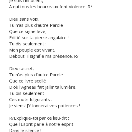
Je suis l'innocent,
A qui tous les bourreaux font violence. R/
Dieu sans voix,
Tu n'as plus d'autre Parole
Que ce signe levé,
Edifié sur ta pierre angulaire !
Tu dis seulement :
Mon peuple est vivant,
Debout, il signifie ma présence. R/
Dieu secret,
Tu n'as plus d'autre Parole
Que ce livre scellé
D'où l'Agneau fait jaillir ta lumière.
Tu dis seulement
Ces mots fulgurants :
Je viens! J'étonnerai vos patiences !
R/Explique-toi par ce lieu-dit :
Que l'Esprit parle à notre esprit
Dans le silence !