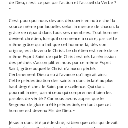
de Dieu, n'est-ce pas par l'action et l'accueil du Verbe ?
~
C'est pourquoi nous devons découvrir en notre chef la
source même par laquelle, selon la mesure de chacun, la
grâce se répand dans tous ses membres. Tout homme
devient chrétien, lorsqu'il commence à croire, par cette
même grâce qui a fait que cet homme-là, dès son
origine, est devenu le Christ. Le chrétien est rené de ce
même Esprit Saint de qui le Christ est né. La rémission
des péchés s'accomplit en nous par ce même Esprit
Saint, grâce auquel le Christ n'a aucun péché.
Certainement Dieu a su à l'avance qu'il agirait ainsi.
Cette prédestination des saints a donc éclaté au plus
haut degré chez le Saint par excellence. Qui donc
pourrait la nier, parmi ceux qui comprennent bien les
paroles de vérité ? Car nous avons appris que le
Seigneur de gloire a été prédestiné, en tant que cet
homme est devenu Fils de Dieu. ~
Jésus a donc été prédestiné, si bien que celui qui devait