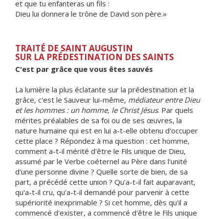
et que tu enfanteras un fils :
Dieu lui donnera le trône de David son père.»
TRAITÉ DE SAINT AUGUSTIN
SUR LA PRÉDESTINATION DES SAINTS
C'est par grâce que vous êtes sauvés
La lumière la plus éclatante sur la prédestination et la
grâce, c'est le Sauveur lui-même,
médiateur entre Dieu
et les hommes : un homme, le Christ Jésus
. Par quels
mérites préalables de sa foi ou de ses œuvres, la
nature humaine qui est en lui a-t-elle obtenu d'occuper
cette place ? Répondez à ma question : cet homme,
comment a-t-il mérité d'être le Fils unique de Dieu,
assumé par le Verbe coéternel au Père dans l'unité
d'une personne divine ? Quelle sorte de bien, de sa
part, a précédé cette union ? Qu'a-t-il fait auparavant,
qu'a-t-il cru, qu'a-t-il demandé pour parvenir à cette
supériorité inexprimable ? Si cet homme, dès qu'il a
commencé d'exister, a commencé d'être le Fils unique