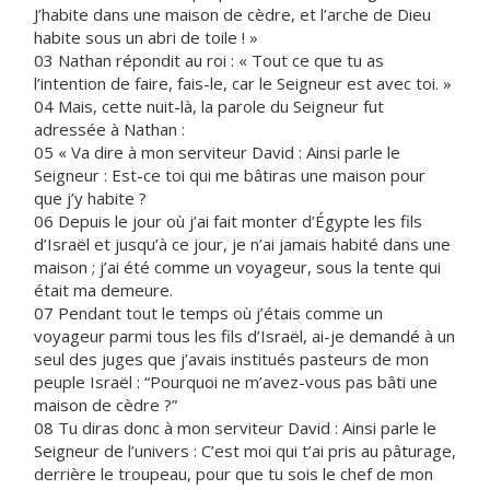
J’habite dans une maison de cèdre, et l’arche de Dieu
habite sous un abri de toile ! »
03 Nathan répondit au roi : « Tout ce que tu as
l’intention de faire, fais-le, car le Seigneur est avec toi. »
04 Mais, cette nuit-là, la parole du Seigneur fut
adressée à Nathan :
05 « Va dire à mon serviteur David : Ainsi parle le
Seigneur : Est-ce toi qui me bâtiras une maison pour
que j’y habite ?
06 Depuis le jour où j’ai fait monter d’Égypte les fils
d’Israël et jusqu’à ce jour, je n’ai jamais habité dans une
maison ; j’ai été comme un voyageur, sous la tente qui
était ma demeure.
07 Pendant tout le temps où j’étais comme un
voyageur parmi tous les fils d’Israël, ai-je demandé à un
seul des juges que j’avais institués pasteurs de mon
peuple Israël : “Pourquoi ne m’avez-vous pas bâti une
maison de cèdre ?”
08 Tu diras donc à mon serviteur David : Ainsi parle le
Seigneur de l’univers : C’est moi qui t’ai pris au pâturage,
derrière le troupeau, pour que tu sois le chef de mon