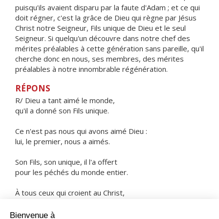
puisqu'ils avaient disparu par la faute d'Adam ; et ce qui
doit régner, c'est la grâce de Dieu qui règne par Jésus
Christ notre Seigneur, Fils unique de Dieu et le seul
Seigneur. Si quelqu'un découvre dans notre chef des
mérites préalables à cette génération sans pareille, qu'il
cherche donc en nous, ses membres, des mérites
préalables à notre innombrable régénération.
RÉPONS
R/ Dieu a tant aimé le monde,
qu'il a donné son Fils unique.
Ce n'est pas nous qui avons aimé Dieu :
lui, le premier, nous a aimés.
Son Fils, son unique, il l'a offert
pour les péchés du monde entier.
À tous ceux qui croient au Christ,
il donne la vie éternelle.