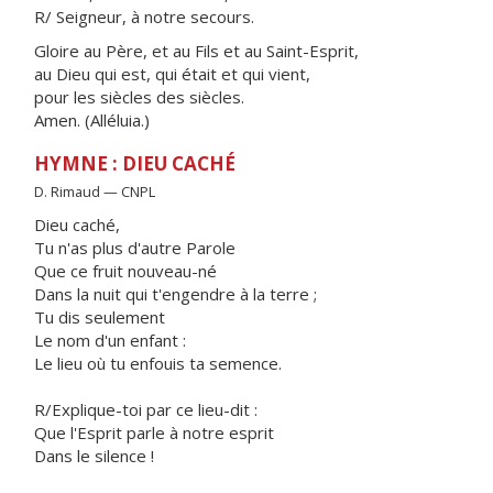
R/ Seigneur, à notre secours.
Gloire au Père, et au Fils et au Saint-Esprit,
au Dieu qui est, qui était et qui vient,
pour les siècles des siècles.
Amen. (Alléluia.)
HYMNE : DIEU CACHÉ
D. Rimaud — CNPL
Dieu caché,
Tu n'as plus d'autre Parole
Que ce fruit nouveau-né
Dans la nuit qui t'engendre à la terre ;
Tu dis seulement
Le nom d'un enfant :
Le lieu où tu enfouis ta semence.
R/Explique-toi par ce lieu-dit :
Que l'Esprit parle à notre esprit
Dans le silence !