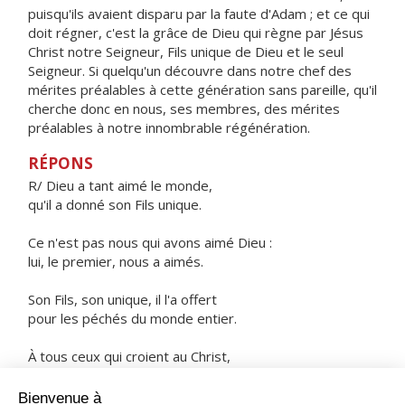
puisqu'ils avaient disparu par la faute d'Adam ; et ce qui
doit régner, c'est la grâce de Dieu qui règne par Jésus
Christ notre Seigneur, Fils unique de Dieu et le seul
Seigneur. Si quelqu'un découvre dans notre chef des
mérites préalables à cette génération sans pareille, qu'il
cherche donc en nous, ses membres, des mérites
préalables à notre innombrable régénération.
RÉPONS
R/ Dieu a tant aimé le monde,
qu'il a donné son Fils unique.
Ce n'est pas nous qui avons aimé Dieu :
lui, le premier, nous a aimés.
Son Fils, son unique, il l'a offert
pour les péchés du monde entier.
À tous ceux qui croient au Christ,
il donne la vie éternelle.