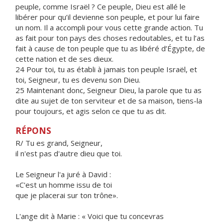
peuple, comme Israël ? Ce peuple, Dieu est allé le
libérer pour qu’il devienne son peuple, et pour lui faire
un nom. Il a accompli pour vous cette grande action. Tu
as fait pour ton pays des choses redoutables, et tu l’as
fait à cause de ton peuple que tu as libéré d’Égypte, de
cette nation et de ses dieux.
24 Pour toi, tu as établi à jamais ton peuple Israël, et
toi, Seigneur, tu es devenu son Dieu.
25 Maintenant donc, Seigneur Dieu, la parole que tu as
dite au sujet de ton serviteur et de sa maison, tiens-la
pour toujours, et agis selon ce que tu as dit.
RÉPONS
R/ Tu es grand, Seigneur,
il n'est pas d'autre dieu que toi.
Le Seigneur l'a juré à David :
«C'est un homme issu de toi
que je placerai sur ton trône».
L'ange dit à Marie : « Voici que tu concevras