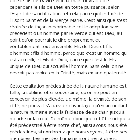
être le fils de David selon la chair, devrait être
cependant le Fils de Dieu en toute puissance, selon
l'Esprit de sanctification ; et cela parce qu'il est né de
l'Esprit Saint et de la Vierge Marie. C'est ainsi que s'est
réalisée de façon inexprimable cette adoption sans
précédent d'un homme par le Verbe qui est Dieu, au
point qu'on pourrait le dire proprement et
véritablement tout ensemble Fils de Dieu et fils
d'homme : fils d'homme, parce que c'est un homme qui
est accueilli, et Fils de Dieu, parce que c'est le Fils
unique de Dieu qui accueille l'homme. Sans cela, on ne
devrait pas croire en la Trinité, mais en une quaternité.
Cette exaltation prédestinée de la nature humaine est
telle, si sublime et si souveraine, qu'on ne peut en
concevoir de plus élevée. De même, la divinité, de son
côté, ne pouvait s'abaisser davantage qu'en accueillant
la nature humaine avec la faiblesse de sa chair jusqu'à
mourir sur la croix. De même donc que cet être unique a
été prédestiné à être notre chef, ainsi avons-nous été
prédestinés, si nombreux que nous soyons, à être ses
membres. Les mérites humains n'ont rien à dire ici,