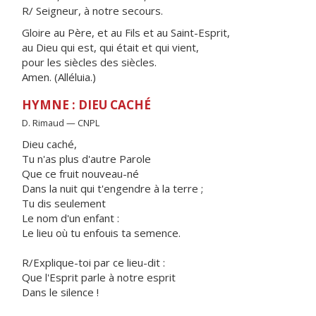
R/ Seigneur, à notre secours.
Gloire au Père, et au Fils et au Saint-Esprit,
au Dieu qui est, qui était et qui vient,
pour les siècles des siècles.
Amen. (Alléluia.)
HYMNE : DIEU CACHÉ
D. Rimaud — CNPL
Dieu caché,
Tu n'as plus d'autre Parole
Que ce fruit nouveau-né
Dans la nuit qui t'engendre à la terre ;
Tu dis seulement
Le nom d'un enfant :
Le lieu où tu enfouis ta semence.
R/Explique-toi par ce lieu-dit :
Que l'Esprit parle à notre esprit
Dans le silence !