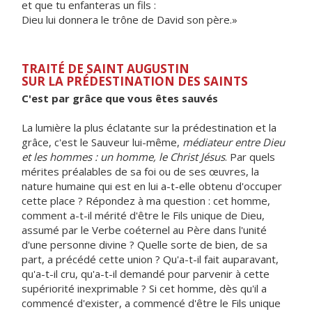
et que tu enfanteras un fils :
Dieu lui donnera le trône de David son père.»
TRAITÉ DE SAINT AUGUSTIN
SUR LA PRÉDESTINATION DES SAINTS
C'est par grâce que vous êtes sauvés
La lumière la plus éclatante sur la prédestination et la
grâce, c'est le Sauveur lui-même,
médiateur entre Dieu
et les hommes : un homme, le Christ Jésus
. Par quels
mérites préalables de sa foi ou de ses œuvres, la
nature humaine qui est en lui a-t-elle obtenu d'occuper
cette place ? Répondez à ma question : cet homme,
comment a-t-il mérité d'être le Fils unique de Dieu,
assumé par le Verbe coéternel au Père dans l'unité
d'une personne divine ? Quelle sorte de bien, de sa
part, a précédé cette union ? Qu'a-t-il fait auparavant,
qu'a-t-il cru, qu'a-t-il demandé pour parvenir à cette
supériorité inexprimable ? Si cet homme, dès qu'il a
commencé d'exister, a commencé d'être le Fils unique