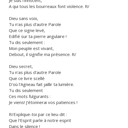
Je suis l'innocent,
A qui tous les bourreaux font violence. R/
Dieu sans voix,
Tu n'as plus d'autre Parole
Que ce signe levé,
Edifié sur ta pierre angulaire !
Tu dis seulement :
Mon peuple est vivant,
Debout, il signifie ma présence. R/
Dieu secret,
Tu n'as plus d'autre Parole
Que ce livre scellé
D'où l'Agneau fait jaillir ta lumière.
Tu dis seulement
Ces mots fulgurants :
Je viens! J'étonnerai vos patiences !
R/Explique-toi par ce lieu-dit :
Que l'Esprit parle à notre esprit
Dans le silence !