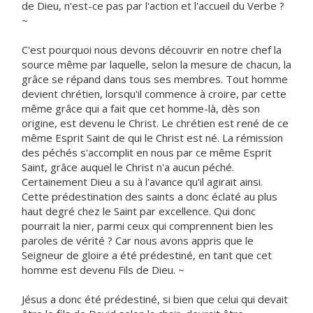
de Dieu, n'est-ce pas par l'action et l'accueil du Verbe ?
~
C'est pourquoi nous devons découvrir en notre chef la
source même par laquelle, selon la mesure de chacun, la
grâce se répand dans tous ses membres. Tout homme
devient chrétien, lorsqu'il commence à croire, par cette
même grâce qui a fait que cet homme-là, dès son
origine, est devenu le Christ. Le chrétien est rené de ce
même Esprit Saint de qui le Christ est né. La rémission
des péchés s'accomplit en nous par ce même Esprit
Saint, grâce auquel le Christ n'a aucun péché.
Certainement Dieu a su à l'avance qu'il agirait ainsi.
Cette prédestination des saints a donc éclaté au plus
haut degré chez le Saint par excellence. Qui donc
pourrait la nier, parmi ceux qui comprennent bien les
paroles de vérité ? Car nous avons appris que le
Seigneur de gloire a été prédestiné, en tant que cet
homme est devenu Fils de Dieu. ~
Jésus a donc été prédestiné, si bien que celui qui devait