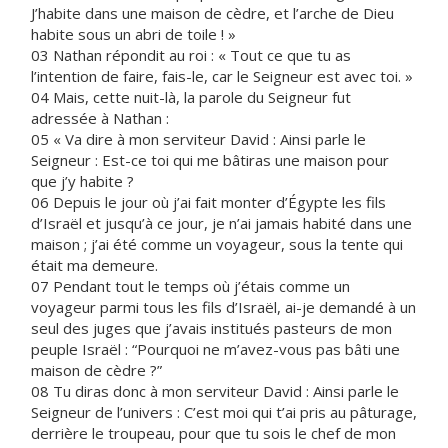
J’habite dans une maison de cèdre, et l’arche de Dieu
habite sous un abri de toile ! »
03 Nathan répondit au roi : « Tout ce que tu as
l’intention de faire, fais-le, car le Seigneur est avec toi. »
04 Mais, cette nuit-là, la parole du Seigneur fut
adressée à Nathan :
05 « Va dire à mon serviteur David : Ainsi parle le
Seigneur : Est-ce toi qui me bâtiras une maison pour
que j’y habite ?
06 Depuis le jour où j’ai fait monter d’Égypte les fils
d’Israël et jusqu’à ce jour, je n’ai jamais habité dans une
maison ; j’ai été comme un voyageur, sous la tente qui
était ma demeure.
07 Pendant tout le temps où j’étais comme un
voyageur parmi tous les fils d’Israël, ai-je demandé à un
seul des juges que j’avais institués pasteurs de mon
peuple Israël : “Pourquoi ne m’avez-vous pas bâti une
maison de cèdre ?”
08 Tu diras donc à mon serviteur David : Ainsi parle le
Seigneur de l’univers : C’est moi qui t’ai pris au pâturage,
derrière le troupeau, pour que tu sois le chef de mon