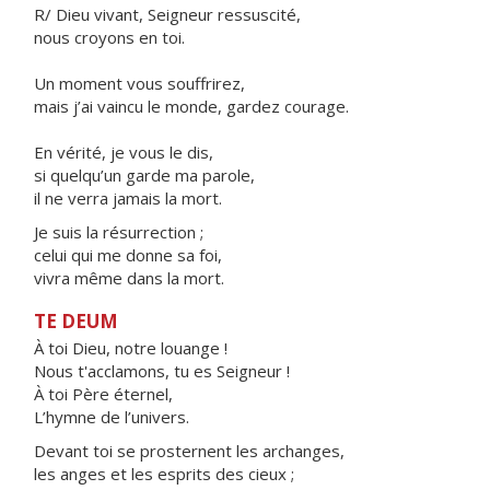
R/ Dieu vivant, Seigneur ressuscité,
nous croyons en toi.
Un moment vous souffrirez,
mais j’ai vaincu le monde, gardez courage.
En vérité, je vous le dis,
si quelqu’un garde ma parole,
il ne verra jamais la mort.
Je suis la résurrection ;
celui qui me donne sa foi,
vivra même dans la mort.
TE DEUM
À toi Dieu, notre louange !
Nous t'acclamons, tu es Seigneur !
À toi Père éternel,
L’hymne de l’univers.
Devant toi se prosternent les archanges,
les anges et les esprits des cieux ;