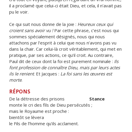
il a proclamé que celui-ci était Dieu, et cela, il n’avait pas
pu le voir.
Ce qui suit nous donne de la joie :
Heureux ceux qui
croient sans avoir vu !
Par cette phrase, c’est nous qui
sommes spécialement désignés, nous qui nous
attachons par l’esprit à celui que nous n’avons pas vu
dans la chair. Car celui-là croit véritablement, qui met en
pratique, par ses actions, ce qu’il croit. Au contraire,
Paul dit de ceux dont la foi est purement nominale :
Ils
font profession de connaître Dieu, mais par leurs actes
ils le renient
. Et Jacques :
La foi sans les œuvres est
morte
.
RÉPONS
De la détresse des prisons
Stance
monte le cri des fils de Dieu persécutés ;
mais le Royaume est proche :
bientôt se lèvera
le Fils de l’homme qu’ils acclament.