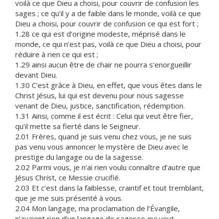
voilà ce que Dieu a choisi, pour couvrir de confusion les
sages ; ce qu’il y a de faible dans le monde, voilà ce que
Dieu a choisi, pour couvrir de confusion ce qui est fort ;
1.28 ce qui est d’origine modeste, méprisé dans le
monde, ce qui n’est pas, voilà ce que Dieu a choisi, pour
réduire à rien ce qui est ;
1.29 ainsi aucun être de chair ne pourra s’enorgueillir
devant Dieu.
1.30 C’est grâce à Dieu, en effet, que vous êtes dans le
Christ Jésus, lui qui est devenu pour nous sagesse
venant de Dieu, justice, sanctification, rédemption.
1.31 Ainsi, comme il est écrit : Celui qui veut être fier,
qu’il mette sa fierté dans le Seigneur.
2.01 Frères, quand je suis venu chez vous, je ne suis
pas venu vous annoncer le mystère de Dieu avec le
prestige du langage ou de la sagesse.
2.02 Parmi vous, je n’ai rien voulu connaître d’autre que
Jésus Christ, ce Messie crucifié.
2.03 Et c’est dans la faiblesse, craintif et tout tremblant,
que je me suis présenté à vous.
2.04 Mon langage, ma proclamation de l’Évangile,
n’avaient rien d’un langage de sagesse qui veut