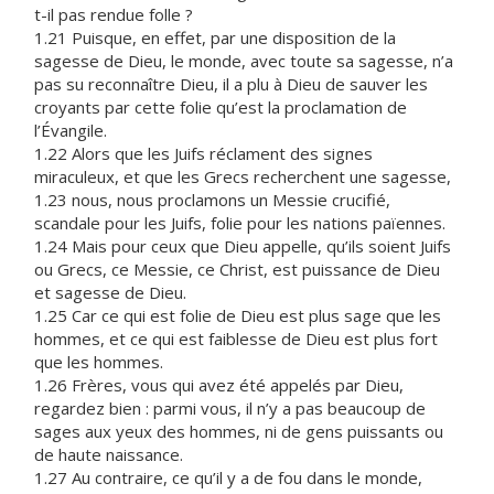
t-il pas rendue folle ?
1.21 Puisque, en effet, par une disposition de la
sagesse de Dieu, le monde, avec toute sa sagesse, n’a
pas su reconnaître Dieu, il a plu à Dieu de sauver les
croyants par cette folie qu’est la proclamation de
l’Évangile.
1.22 Alors que les Juifs réclament des signes
miraculeux, et que les Grecs recherchent une sagesse,
1.23 nous, nous proclamons un Messie crucifié,
scandale pour les Juifs, folie pour les nations païennes.
1.24 Mais pour ceux que Dieu appelle, qu’ils soient Juifs
ou Grecs, ce Messie, ce Christ, est puissance de Dieu
et sagesse de Dieu.
1.25 Car ce qui est folie de Dieu est plus sage que les
hommes, et ce qui est faiblesse de Dieu est plus fort
que les hommes.
1.26 Frères, vous qui avez été appelés par Dieu,
regardez bien : parmi vous, il n’y a pas beaucoup de
sages aux yeux des hommes, ni de gens puissants ou
de haute naissance.
1.27 Au contraire, ce qu’il y a de fou dans le monde,