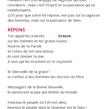
convaincre ; mais c’est l’Esprit et sa puissance qui se
manifestaient,
2.05 pour que votre foi repose, non pas sur la sagesse
des hommes, mais sur la puissance de Dieu.
RÉPONS
Ton appel les a lancés
Stance
sur les chemins et les grand-routes.
Nourris de ta Parole
et riches de ton seul amour,
ils vont donner ta joie
à ceux qui les écoutent et te reçoivent.
R/ Merveille de ta grâce !
tu confies à des hommes les secrets du Père.
Messagers de la Bonne Nouvelle,
ils annoncent la paix aux limites du monde.
Heureux le peuple où il en est ainsi,
heureux le peuple dont le Seigneur est le Dieu !