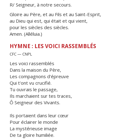
R/ Seigneur, à notre secours.
Gloire au Père, et au Fils et au Saint-Esprit,
au Dieu qui est, qui était et qui vient,
pour les siècles des siècles.
Amen. (Alléluia.)
HYMNE : LES VOICI RASSEMBLÉS
CFC — CNPL
Les voici rassemblés
Dans la maison du Père,
Les compagnons d'épreuve
Qui t'ont vu crucifié.
Tu ouvrais le passage,
Ils marchaient sur tes traces,
Ô Seigneur des Vivants.
Ils portaient dans leur cœur
Pour éclairer le monde
La mystérieuse image
De ta gloire humiliée.