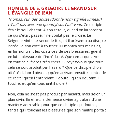
HOMÉLIE DE S. GRÉGOIRE LE GRAND SUR
L'ÉVANGILE DE JEAN
Thomas, l’un des douze (dont le nom signifie Jumeau)
n’était pas avec eux quand Jésus était venu
. Ce disciple
était le seul absent. À son retour, quand on lui raconta
ce qui s’était passé, il ne voulut pas le croire. Le
Seigneur vint une seconde fois, et il présenta au disciple
incrédule son côté à toucher, lui montra ses mains et,
en lui montrant les cicatrices de ses blessures, guérit
en lui la blessure de l’incrédulité. Que remarquez-vous
en tout cela, frères très chers ? Croyez-vous que tout
cela se soit produit par hasard ? Que ce disciple choisi
ait été d’abord absent ; qu’en arrivant ensuite il entende
ce récit ; qu’en l’entendant, il doute ; qu’en doutant, il
touche, et qu’en touchant il croie ?
Non, cela ne s’est pas produit par hasard, mais selon un
plan divin. En effet, la clémence divine agit alors d’une
manière admirable pour que ce disciple qui doutait,
tandis qu’il touchait les blessures que son maître portait