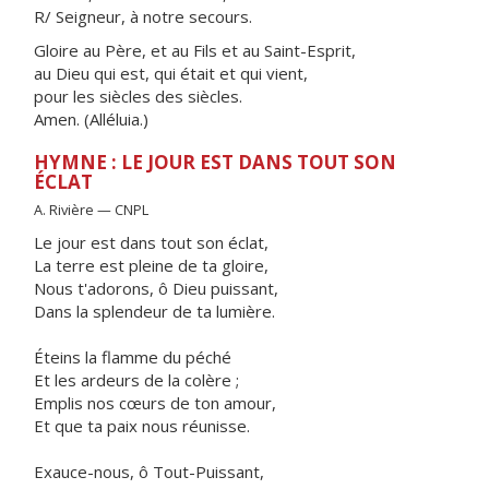
R/ Seigneur, à notre secours.
Gloire au Père, et au Fils et au Saint-Esprit,
au Dieu qui est, qui était et qui vient,
pour les siècles des siècles.
Amen. (Alléluia.)
HYMNE : LE JOUR EST DANS TOUT SON
ÉCLAT
A. Rivière — CNPL
Le jour est dans tout son éclat,
La terre est pleine de ta gloire,
Nous t'adorons, ô Dieu puissant,
Dans la splendeur de ta lumière.
Éteins la flamme du péché
Et les ardeurs de la colère ;
Emplis nos cœurs de ton amour,
Et que ta paix nous réunisse.
Exauce-nous, ô Tout-Puissant,