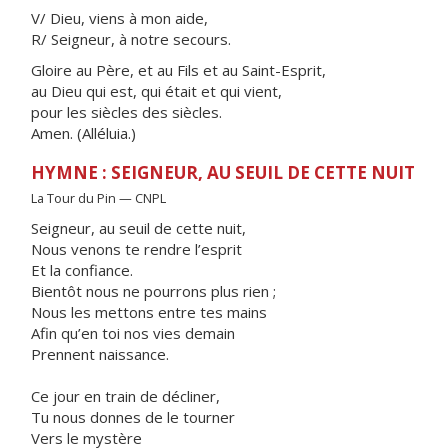
V/ Dieu, viens à mon aide,
R/ Seigneur, à notre secours.
Gloire au Père, et au Fils et au Saint-Esprit,
au Dieu qui est, qui était et qui vient,
pour les siècles des siècles.
Amen. (Alléluia.)
HYMNE : SEIGNEUR, AU SEUIL DE CETTE NUIT
La Tour du Pin — CNPL
Seigneur, au seuil de cette nuit,
Nous venons te rendre l’esprit
Et la confiance.
Bientôt nous ne pourrons plus rien ;
Nous les mettons entre tes mains
Afin qu’en toi nos vies demain
Prennent naissance.
Ce jour en train de décliner,
Tu nous donnes de le tourner
Vers le mystère