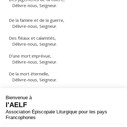
Délivre-nous, Seigneur.
De la famine et de la guerre,
Délivre-nous, Seigneur.
Des fléaux et calamités,
Délivre-nous, Seigneur.
D’une mort imprévue,
Délivre-nous, Seigneur.
De la mort éternelle,
Délivre-nous, Seigneur.
NOTRE PÈRE
ORAISON
Que notre prière du soir monte jusqu'à toi, Seigneur,
Père très saint, Dieu éternel et tout-puissant ; que